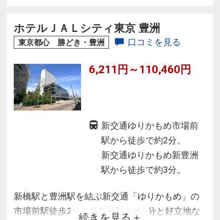
ホテルＪＡＬシティ東京 豊洲
口コミを見る
東京都心 勝どき・豊洲
6,211円～110,460円
新交通ゆりかもめ市場前
駅から徒歩で約2分。
新交通ゆりかもめ新豊洲
駅から徒歩で約3分。
新橋駅と豊洲駅を結ぶ新交通「ゆりかもめ」の
市場前駅徒歩2分、新豊洲駅徒歩3分と好立地な
続きを見る