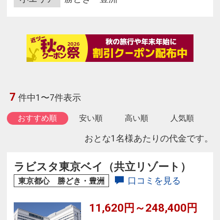
7
件中1〜7件表示
おすすめ順
安い順
高い順
人気順
おとな1名様あたりの代金です。
ラビスタ東京ベイ（共立リゾート）
口コミを見る
東京都心 勝どき・豊洲
11,620円～248,400円