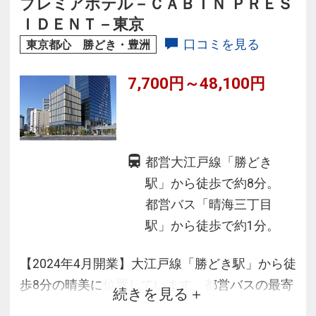
プレミアホテル－ＣＡＢＩＮ ＰＲＥＳ
をご用意。
ＩＤＥＮＴ－東京
口コミを見る
東京都心 勝どき・豊洲
7,700円～48,100円
都営大江戸線「勝どき
駅」から徒歩で約8分。
都営バス「晴海三丁目
駅」から徒歩で約1分。
【2024年4月開業】大江戸線「勝どき駅」から徒
歩8分の晴美に位置しています。都営バスの最寄
続きを見る
りの停留所はホテル目の前で、銀座や有楽町