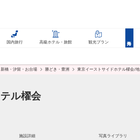
国内旅行
高級ホテル・旅館
観光プラン
新橋・汐留・お台場
勝どき・豊洲
東京イーストサイドホテル櫂会/
ホテル櫂会
施設詳細
写真ライブラリ