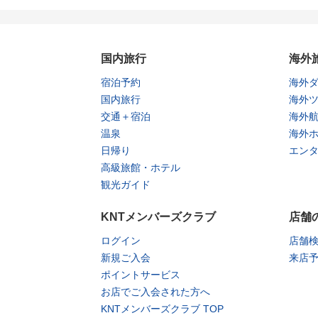
国内旅行
海外
宿泊予約
海外
国内旅行
海外
交通＋宿泊
海外
温泉
海外
日帰り
エン
高級旅館・ホテル
観光ガイド
KNTメンバーズクラブ
店舗
ログイン
店舗
新規ご入会
来店
ポイントサービス
お店でご入会された方へ
KNTメンバーズクラブ TOP