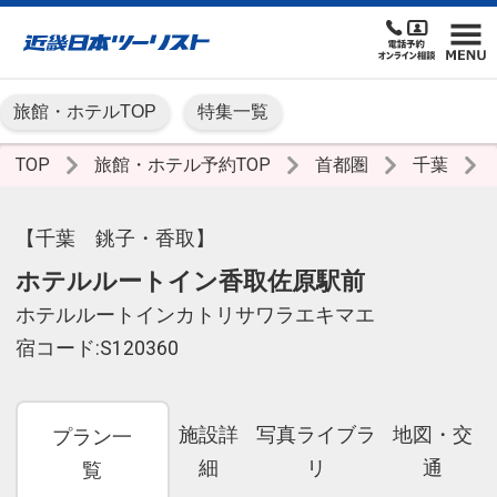
旅館・ホテルTOP
特集一覧
TOP
旅館・ホテル予約TOP
首都圏
千葉
【千葉 銚子・香取】
ホテルルートイン香取佐原駅前
ホテルルートインカトリサワラエキマエ
宿コード:S120360
施設詳
写真ライブラ
地図・交
プラン一
細
リ
通
覧