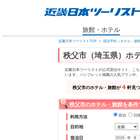
旅館・ホテル
近畿日本ツーリストTOP
＞
宿泊予約（ホテル・旅館
秩父市（埼玉県）ホ
近畿日本ツーリストの公式宿泊サイト、こち
います。パンフレット掲載の人気プランや、
4
秩父市のホテル・旅館が
軒見
秩父市のホテル・旅館を条件
宿泊
日
年