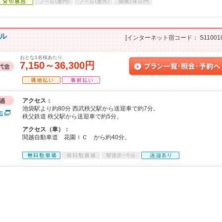
ル
[インターネット宿コード： S110018
おとな1名様あたり
7,150～36,300円
アクセス：
池袋駅より約80分 西武秩父駅から送迎車で約7分。
図
秩父鉄道 秩父駅から送迎車で約5分。
アクセス（車）：
関越自動車道 花園ＩＣ から約40分。