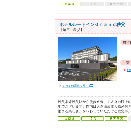
ホテルルートインＧｒａｎｄ秩父
【埼玉 秩父】
地
すべての写真を見る
秩父本線秩父駅から徒歩６分、１３０台以上
地でございます。館内は天然温泉露天風呂付き
泊まる楽しさ」を味わっていただける秩父市