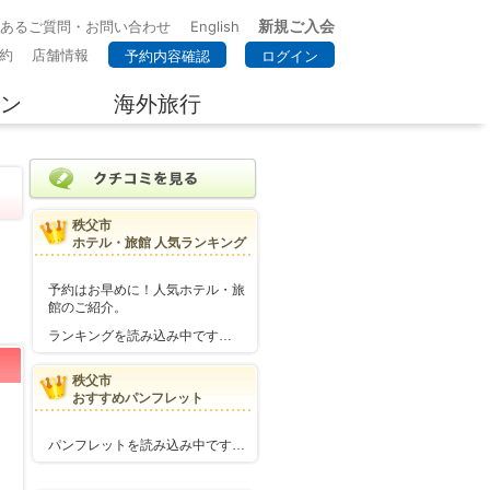
新規ご入会
くあるご質問・お問い合わせ
English
約
店舗情報
予約内容確認
ログイン
ン
海外旅行
秩父市
ホテル・旅館 人気ランキング
予約はお早めに！人気ホテル・旅
館のご紹介。
ランキングを読み込み中です…
秩父市
おすすめパンフレット
パンフレットを読み込み中です…