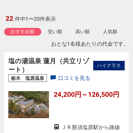
22
件中1〜20件表示
おすすめ順
安い順
高い順
人気順
おとな1名様あたりの代金です。
塩の湯温泉 蓮月（共立リゾ
ハイクラス
ート）
口コミを見る
栃木 塩原温泉
24,200円～126,500円
ＪＲ那須塩原駅から路線