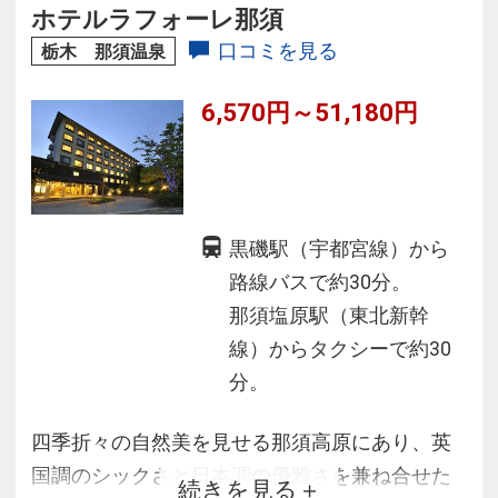
ホテルラフォーレ那須
口コミを見る
栃木 那須温泉
6,570円～51,180円
黒磯駅（宇都宮線）から
路線バスで約30分。
那須塩原駅（東北新幹
線）からタクシーで約30
分。
四季折々の自然美を見せる那須高原にあり、英
国調のシックさと日本調の優雅さを兼ね合せた
続きを見る