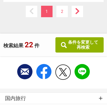
1
2
条件を変更して
22
検索結果
件
再検索
国内旅行