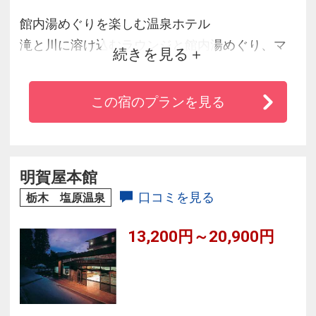
館内湯めぐりを楽しむ温泉ホテル
滝と川に溶け込むラウンジと館内湯めぐり、マ
続きを見る
ルシェ風のレストラン。家族みんなでくつろぐ
癒しのひと時をお過ごしください。
この宿のプランを見る
明賀屋本館
口コミを見る
栃木 塩原温泉
13,200円～20,900円