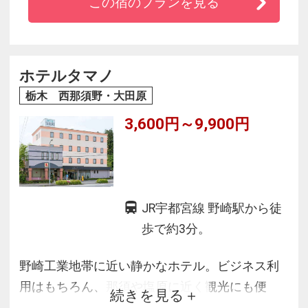
この宿のプランを見る
ホテルタマノ
栃木 西那須野・大田原
3,600円～9,900円
JR宇都宮線 野崎駅から徒
歩で約3分。
野崎工業地帯に近い静かなホテル。ビジネス利
用はもちろん、那須や塩原に近く観光にも便
続きを見る
利。24時間利用可能な大浴場を完備（貸切も