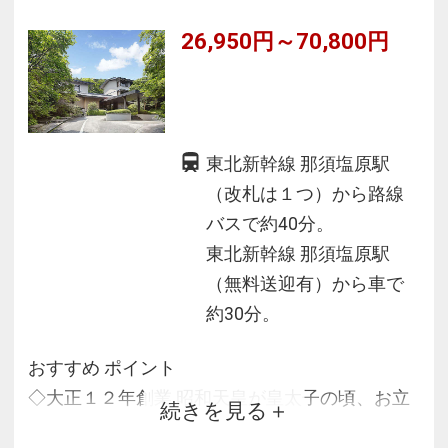
料理です。
26,950円～70,800円
東北新幹線 那須塩原駅
（改札は１つ）から路線
バスで約40分。
東北新幹線 那須塩原駅
（無料送迎有）から車で
約30分。
おすすめ ポイント
◇大正１２年創業 昭和天皇が皇太子の頃、お立
続きを見る
寄になられた由緒ある旅館