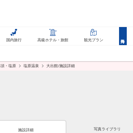
国内旅行
高級ホテル・旅館
観光プラン
那須・塩原
塩原温泉
大出館/施設詳細
写真ライブラリ
施設詳細