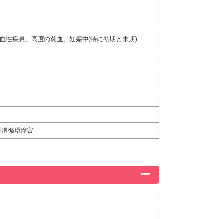
血性疾患、高度の貧血、妊娠中(特に初期と末期)
抹消循環障害