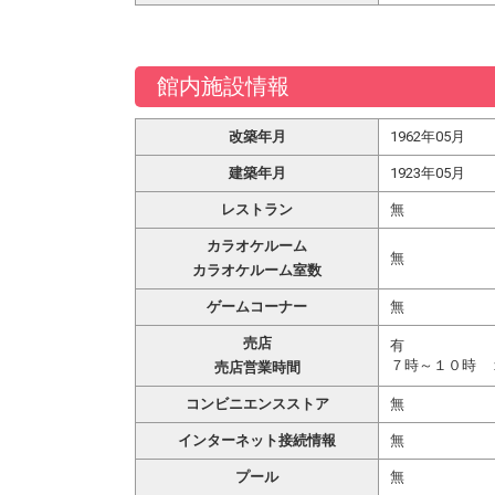
館内施設情報
改築年月
1962年05月
建築年月
1923年05月
レストラン
無
カラオケルーム
無
カラオケルーム室数
ゲームコーナー
無
売店
有
７時～１０時 
売店営業時間
コンビニエンスストア
無
インターネット接続情報
無
プール
無