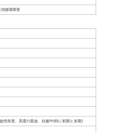
抹消循環障害
血性疾患、高度の貧血、妊娠中(特に初期と末期)