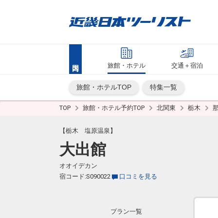
旅館・ホテル
交通＋宿泊
旅館・ホテルTOP
特集一覧
TOP
旅館・ホテル予約TOP
北関東
栃木
【栃木 塩原温泉】
大出館
オオイデカン
宿コード:S090022
口コミを見る
プラン一覧