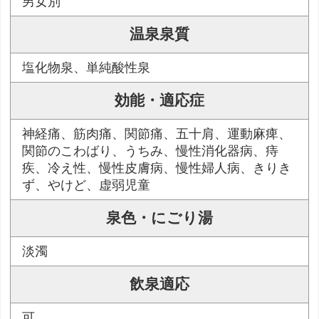
男女別
温泉泉質
塩化物泉、単純酸性泉
効能・適応症
神経痛、筋肉痛、関節痛、五十肩、運動麻痺、
関節のこわばり、うちみ、慢性消化器病、痔
疾、冷え性、慢性皮膚病、慢性婦人病、きりき
ず、やけど、虚弱児童
泉色・にごり湯
淡濁
飲泉適応
可