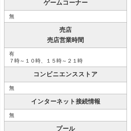
ゲームコーナー
無
売店
売店営業時間
有
７時～１０時、１５時～２１時
コンビニエンスストア
無
インターネット接続情報
無
プール