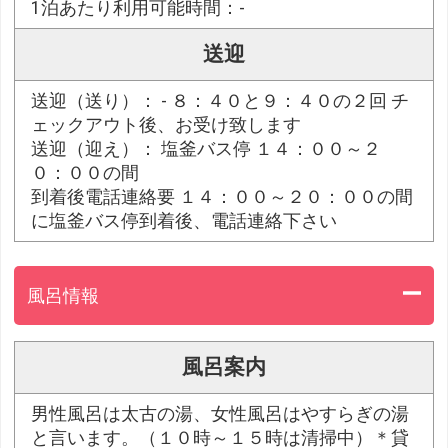
1泊あたり利用可能時間：-
送迎
送迎（送り）： - ８：４０と９：４０の２回 チ
ェックアウト後、お受け致します
送迎（迎え）： 塩釜バス停 １４：００～２
０：００の間
到着後電話連絡要 １４：００～２０：００の間
に塩釜バス停到着後、電話連絡下さい
風呂情報
風呂案内
男性風呂は太古の湯、女性風呂はやすらぎの湯
と言います。（１０時～１５時は清掃中）＊貸