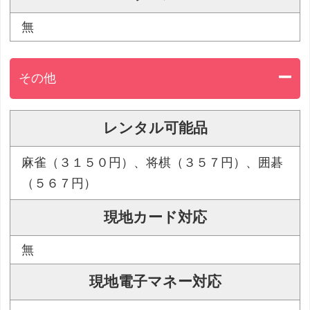
無
その他
レンタル可能品
麻雀（３１５０円）、将棋（３５７円）、囲碁
（５６７円）
現地カード対応
無
現地電子マネー対応