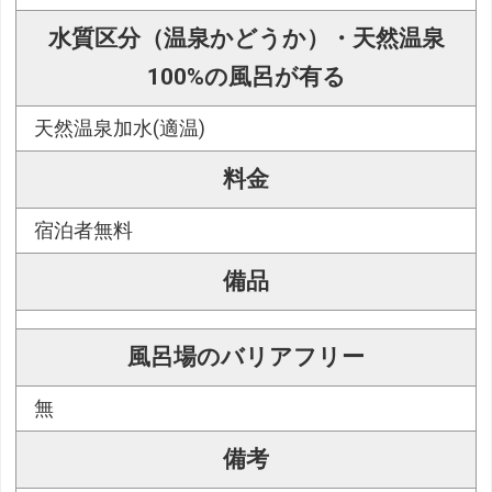
水質区分（温泉かどうか）・天然温泉
100%の風呂が有る
天然温泉加水(適温)
料金
宿泊者無料
備品
風呂場のバリアフリー
無
備考