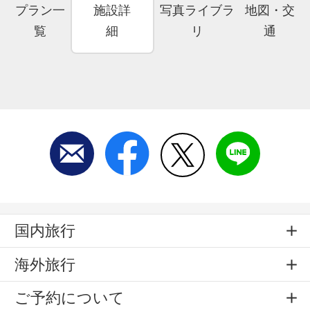
プラン一
施設詳
写真ライブラ
地図・交
覧
細
リ
通
国内旅行
海外旅行
ご予約について