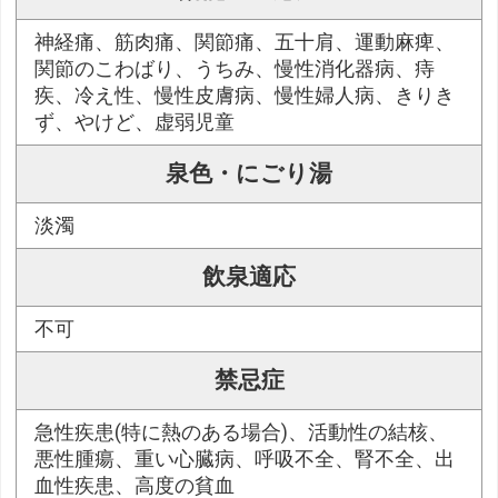
神経痛、筋肉痛、関節痛、五十肩、運動麻痺、
関節のこわばり、うちみ、慢性消化器病、痔
疾、冷え性、慢性皮膚病、慢性婦人病、きりき
ず、やけど、虚弱児童
泉色・にごり湯
淡濁
飲泉適応
不可
禁忌症
急性疾患(特に熱のある場合)、活動性の結核、
悪性腫瘍、重い心臓病、呼吸不全、腎不全、出
血性疾患、高度の貧血