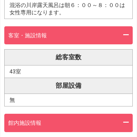
混浴の川岸露天風呂は朝６：００～８：００は
女性専用になります。
客室・施設情報
総客室数
43室
部屋設備
無
館内施設情報