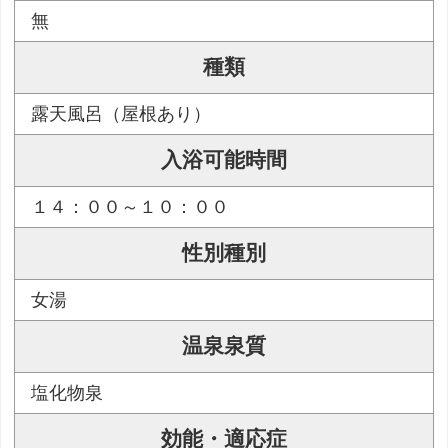
無
種類
露天風呂（屋根あり）
入浴可能時間
１４：００～１０：００
性別種別
女湯
温泉泉質
塩化物泉
効能・適応症