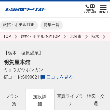
旅館・ホテルTOP
特集一覧
TOP
旅館・ホテル予約TOP
北関東
栃木
【栃木 塩原温泉】
明賀屋本館
ミョウガヤホンカン
宿コード:S090021
口コミを見る
プラン一
写真ライブラ
地図・交
施設詳
覧
リ
通
細