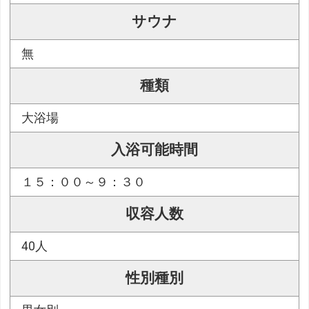
サウナ
無
種類
大浴場
入浴可能時間
１５：００～９：３０
収容人数
40人
性別種別