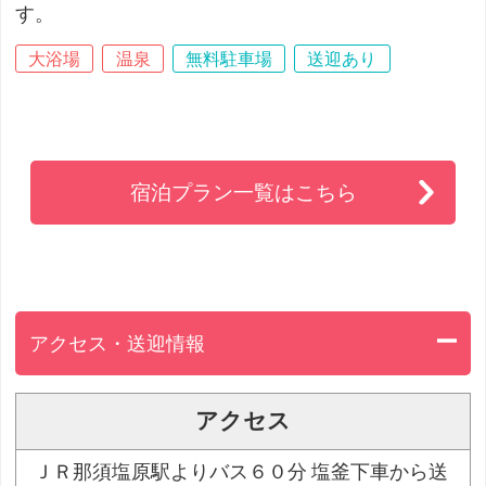
す。
大浴場
温泉
無料駐車場
送迎あり
宿泊プラン一覧はこちら
アクセス・送迎情報
アクセス
ＪＲ那須塩原駅よりバス６０分 塩釜下車から送