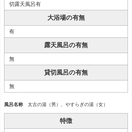
切露天風呂有
大浴場の有無
有
露天風呂の有無
無
貸切風呂の有無
無
風呂名称
太古の湯（男）、やすらぎの湯（女）
特徴