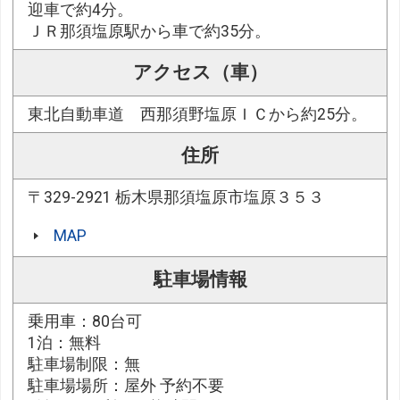
迎車で約4分。
ＪＲ那須塩原駅から車で約35分。
アクセス（車）
東北自動車道 西那須野塩原ＩＣから約25分。
住所
〒329-2921 栃木県那須塩原市塩原３５３
MAP
駐車場情報
乗用車：80台可
1泊：無料
駐車場制限：無
駐車場場所：屋外 予約不要