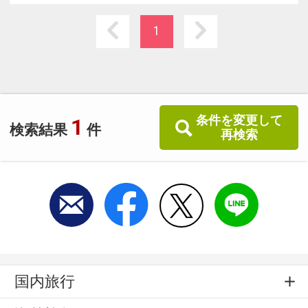
1
条件を変更して
1
検索結果
件
再検索
国内旅行