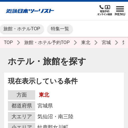
旅館・ホテルTOP
特集一覧
TOP
旅館・ホテル予約TOP
東北
宮城
気
ホテル・旅館を探す
現在表示している条件
方面
東北
都道府県
宮城県
大エリア
気仙沼・南三陸
小エリア
牡鹿郡女川町