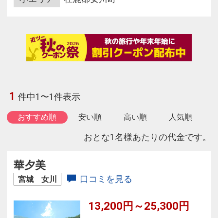
1
件中1〜1件表示
おすすめ順
安い順
高い順
人気順
おとな1名様あたりの代金です。
華夕美
口コミを見る
宮城 女川
13,200円～25,300円