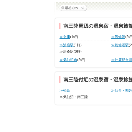
南三陸周辺の温泉宿・温泉旅
≫女川
(1軒)
≫気仙沼
(2軒
≫浦宿駅
(1軒)
≫気仙沼駅
(
≫唐桑駅
(0軒)
≫気仙沼市
(2軒)
≫牡鹿郡女
南三陸付近の温泉宿・温泉旅
≫松島
≫仙台・郊
≫気仙沼・南三陸