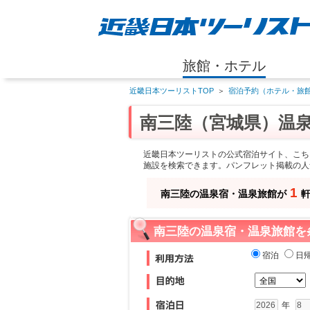
旅館・ホテル
近畿日本ツーリストTOP
＞
宿泊予約（ホテル・旅館
南三陸（宮城県）温
近畿日本ツーリストの公式宿泊サイト、こち
施設を検索できます。パンフレット掲載の人
1
南三陸の温泉宿・温泉旅館が
南三陸の温泉宿・温泉旅館を
宿泊
日
年