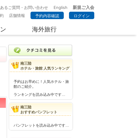
新規ご入会
くあるご質問・お問い合わせ
English
約
店舗情報
予約内容確認
ログイン
ン
海外旅行
南三陸
ホテル・旅館 人気ランキング
予約はお早めに！人気ホテル・旅
館のご紹介。
ランキングを読み込み中です…
南三陸
おすすめパンフレット
パンフレットを読み込み中です…