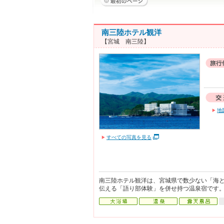
南三陸ホテル観洋
【宮城 南三陸】
地
すべての写真を見る
南三陸ホテル観洋は、宮城県で数少ない「海
伝える「語り部体験」を併せ持つ温泉宿です