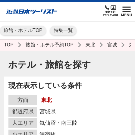
旅館・ホテルTOP
特集一覧
TOP
旅館・ホテル予約TOP
東北
宮城
気
ホテル・旅館を探す
現在表示している条件
方面
東北
都道府県
宮城県
大エリア
気仙沼・南三陸
小エリア
浦宿駅