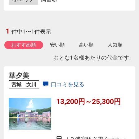
1
件中1〜1件表示
おすすめ順
安い順
高い順
人気順
おとな1名様あたりの代金です。
華夕美
口コミを見る
宮城 女川
13,200円～25,300円