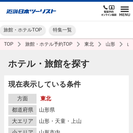
旅館・ホテルTOP
特集一覧
TOP
旅館・ホテル予約TOP
東北
山形
山
ホテル・旅館を探す
現在表示している条件
方面
東北
都道府県
山形県
大エリア
山形・天童・上山
小エリア
山形市内