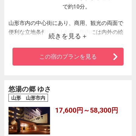
で約10分。
山形市内の中心街にあり、商用、観光の両面で
便利な立地条件にあります。館内には内外の絵
続きを見る
画や彫刻など多数の美術品を展示し「山形グラ
ンド美術館」として公開しています。
この宿のプランを見る
悠湯の郷 ゆさ
山形 山形市内
17,600円～58,300円