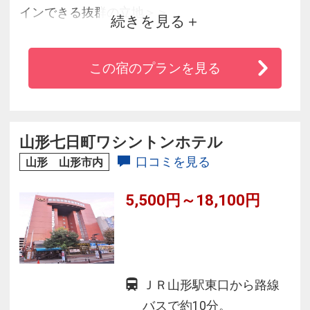
インできる抜群の立地＞＞
続きを見る
★移動もラクラク♪バスプールやタクシープール
この宿のプランを見る
も目の前
★Wi-Fiシステム＆高速インターネット回線完備
山形七日町ワシントンホテル
★チェックイン午後3時・アウト午前11時でごゆ
口コミを見る
山形 山形市内
っくりお過ごしください
5,500円～18,100円
★地産地消にこだわり山形食材を利用した
【和・洋】の優雅な朝食を召し上がれ
ＪＲ山形駅東口から路線
バスで約10分。