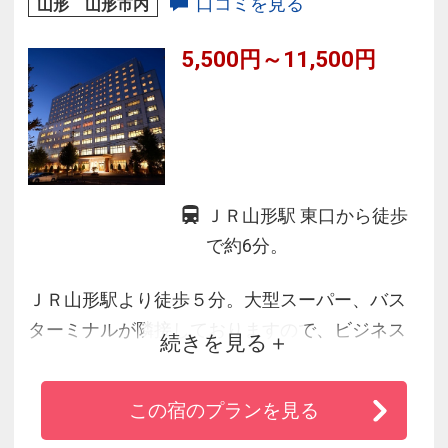
口コミを見る
山形 山形市内
5,500円～11,500円
ＪＲ山形駅 東口から徒歩
で約6分。
ＪＲ山形駅より徒歩５分。大型スーパー、バス
ターミナルが隣接しておりますので、ビジネス
続きを見る
や観光の拠点に最適です。雨や雪の日に便利な
地下駐車場は１００台の収容が可能です。長期
この宿のプランを見る
滞在のお客様向けにランドリーコーナーを常設