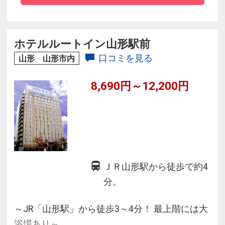
を散りばめた客室でゆったりとお寛ぎいただけ
ます。
ホテルルートイン山形駅前
口コミを見る
山形 山形市内
8,690円～12,200円
ＪＲ山形駅から徒歩で約4
分。
～JR「山形駅」から徒歩3～4分！ 最上階には大
浴場あり～