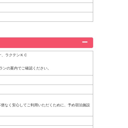
ィナ、ラクテンＫＣ
ランの案内でご確認ください。
不便なく安心してご利用いただくために、予め宿泊施設