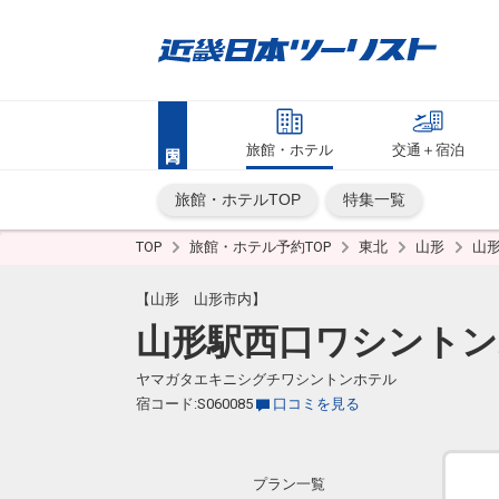
旅館・ホテル
交通＋宿泊
旅館・ホテルTOP
特集一覧
TOP
旅館・ホテル予約TOP
東北
山形
山
【山形 山形市内】
山形駅西口ワシント
ヤマガタエキニシグチワシントンホテル
宿コード:S060085
口コミを見る
プラン一覧