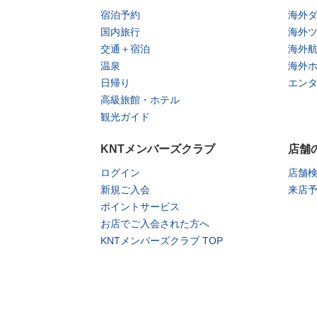
宿泊予約
海外
国内旅行
海外
交通＋宿泊
海外
温泉
海外
日帰り
エン
高級旅館・ホテル
観光ガイド
KNTメンバーズクラブ
店舗
ログイン
店舗
新規ご入会
来店
ポイントサービス
お店でご入会された方へ
KNTメンバーズクラブ TOP