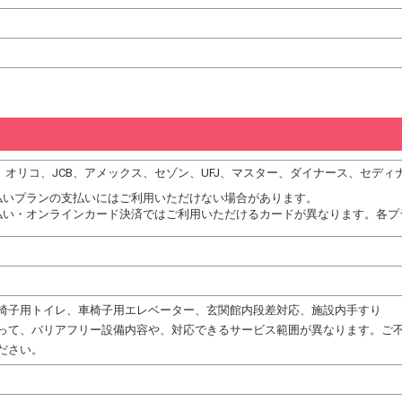
DC、オリコ、JCB、アメックス、セゾン、UFJ、マスター、ダイナース、セデ
払いプランの支払いにはご利用いただけない場合があります。
払い・オンラインカード決済ではご利用いただけるカードが異なります。各プ
椅子用トイレ、車椅子用エレベーター、玄関館内段差対応、施設内手すり
って、バリアフリー設備内容や、対応できるサービス範囲が異なります。ご
ださい。