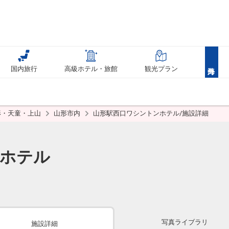
国内旅行
高級ホテル・旅館
観光プラン
形・天童・上山
山形市内
山形駅西口ワシントンホテル/施設詳細
ンホテル
写真ライブラリ
施設詳細