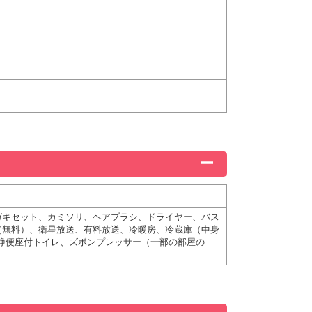
ガキセット、カミソリ、ヘアブラシ、ドライヤー、バス
（無料）、衛星放送、有料放送、冷暖房、冷蔵庫（中身
浄便座付トイレ、ズボンプレッサー（一部の部屋の