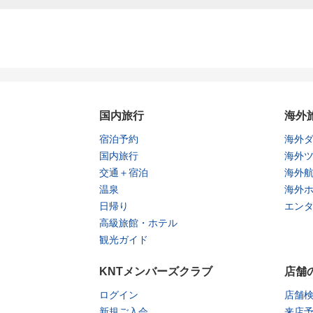
国内旅行
海外
宿泊予約
海外
国内旅行
海外
交通＋宿泊
海外
温泉
海外
日帰り
エン
高級旅館・ホテル
観光ガイド
KNTメンバーズクラブ
店舗
ログイン
店舗
新規ご入会
来店