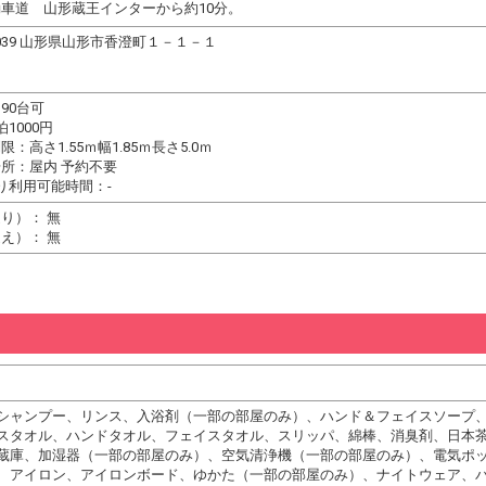
車道 山形蔵王インターから約10分。
-0039 山形県山形市香澄町１－１－１
90台可
1000円
：高さ1.55ｍ幅1.85ｍ長さ5.0ｍ
所：屋内 予約不要
り利用可能時間：-
り）： 無
え）： 無
シャンプー、リンス、入浴剤（一部の部屋のみ）、ハンド＆フェイスソープ
スタオル、ハンドタオル、フェイスタオル、スリッパ、綿棒、消臭剤、日本
蔵庫、加湿器（一部の部屋のみ）、空気清浄機（一部の部屋のみ）、電気ポ
、アイロン、アイロンボード、ゆかた（一部の部屋のみ）、ナイトウェア、バ