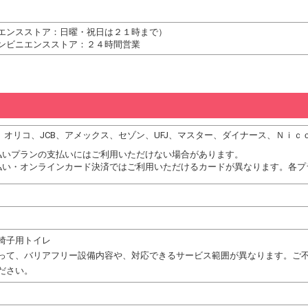
エンスストア：日曜・祝日は２１時まで）
ンビニエンスストア：２４時間営業
DC、オリコ、JCB、アメックス、セゾン、UFJ、マスター、ダイナース、Ｎ
払いプランの支払いにはご利用いただけない場合があります。
払い・オンラインカード決済ではご利用いただけるカードが異なります。各プ
椅子用トイレ
って、バリアフリー設備内容や、対応できるサービス範囲が異なります。ご
ださい。