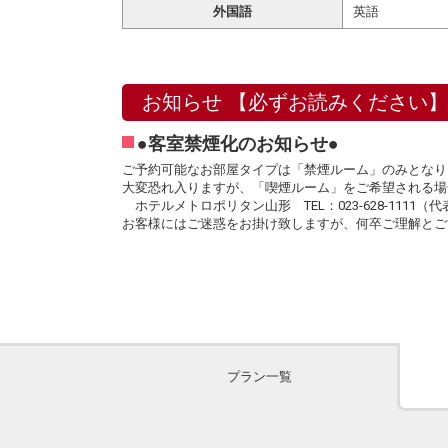
外国語
英語
お知らせ 【必ずお読みください】
●客室禁煙化のお知らせ●
ご予約可能なお部屋タイプは「禁煙ルーム」のみとなり
大変恐れ入りますが、「喫煙ルーム」をご希望される場
ホテルメトロポリタン山形 TEL：023-628-1111（代
お客様にはご迷惑をお掛け致しますが、何卒ご理解とご
プラン一覧