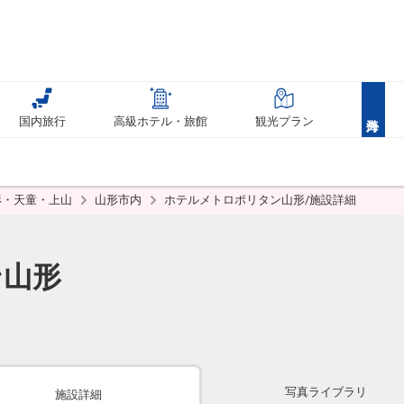
国内旅行
高級ホテル・旅館
観光プラン
形・天童・上山
山形市内
ホテルメトロポリタン山形/施設詳細
ン山形
写真ライブラリ
施設詳細