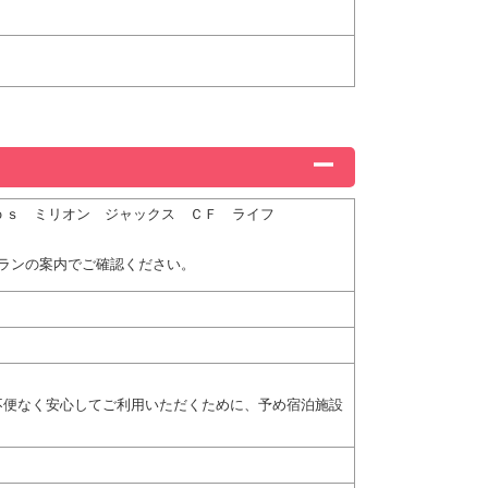
ｉｃｏｓ ミリオン ジャックス ＣＦ ライフ
ランの案内でご確認ください。
不便なく安心してご利用いただくために、予め宿泊施設