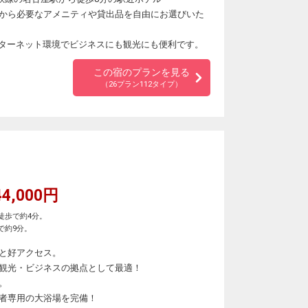
から必要なアメニティや貸出品を自由にお選びいた
ンターネット環境でビジネスにも観光にも便利です。
この宿のプランを見る
（26プラン112タイプ）
4,000円
徒歩で約4分。
で約9分。
と好アクセス。
観光・ビジネスの拠点として最適！
。
者専用の大浴場を完備！