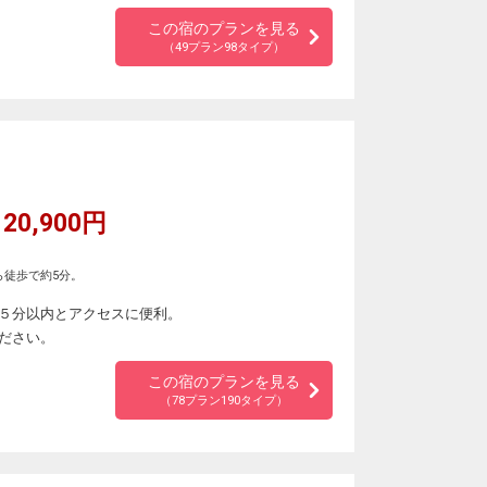
この宿のプランを見る
（49プラン98タイプ）
20,900円
ら徒歩で約5分。
５分以内とアクセスに便利。
ださい。
この宿のプランを見る
（78プラン190タイプ）