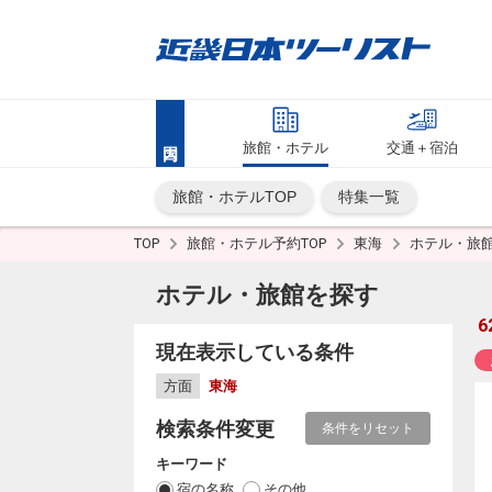
旅館・ホテル
交通＋宿泊
旅館・ホテルTOP
特集一覧
TOP
旅館・ホテル予約TOP
東海
ホテル・旅
ホテル・旅館を探す
6
現在表示している条件
方面
東海
検索条件変更
条件をリセット
キーワード
宿の名称
その他