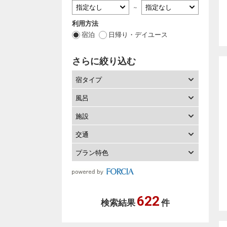
～
利用方法
宿泊
日帰り・デイユース
さらに絞り込む
宿タイプ
風呂
施設
交通
プラン特色
622
検索結果
件