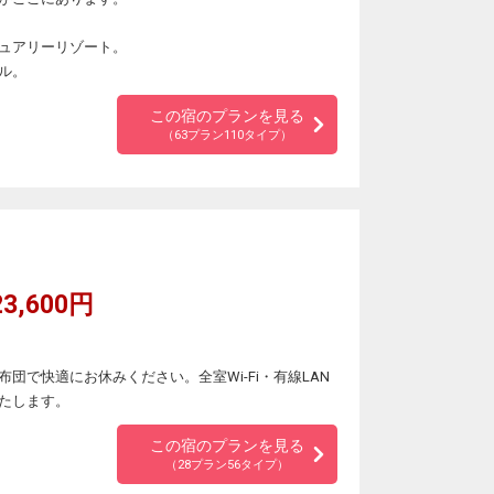
ュアリーリゾート。
ル。
この宿のプランを見る
（63プラン110タイプ）
3,600円
。
団で快適にお休みください。全室Wi-Fi・有線LAN
たします。
この宿のプランを見る
（28プラン56タイプ）