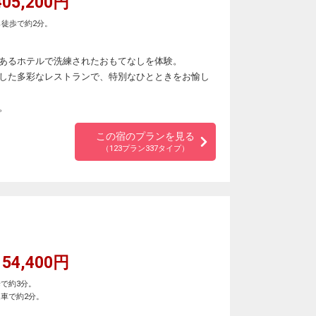
05,200円
ら徒歩で約2分。
あるホテルで洗練されたおもてなしを体験。
した多彩なレストランで、特別なひとときをお愉し
。
この宿のプランを見る
（123プラン337タイプ）
54,400円
で約3分。
車で約2分。