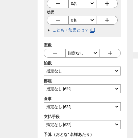
幼児
こども・幼児とは？
室数
泊数
部屋
食事
支払手段
予算（おとな1名様あたり）