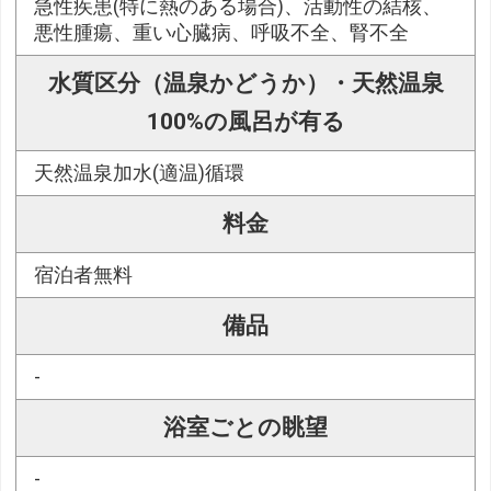
急性疾患(特に熱のある場合)、活動性の結核、
悪性腫瘍、重い心臓病、呼吸不全、腎不全
水質区分（温泉かどうか）・天然温泉
100%の風呂が有る
天然温泉加水(適温)循環
料金
宿泊者無料
備品
-
浴室ごとの眺望
-