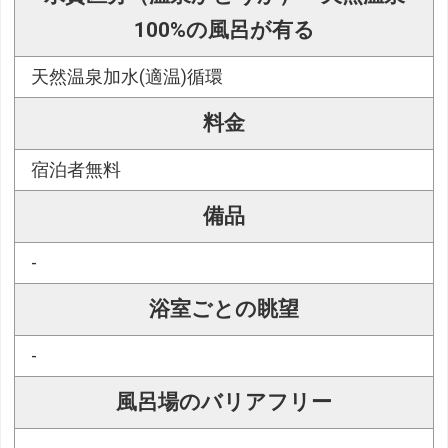
100%の風呂が有る
天然温泉加水(適温)循環
料金
宿泊者無料
備品
-
浴室ごとの眺望
-
風呂場のバリアフリー