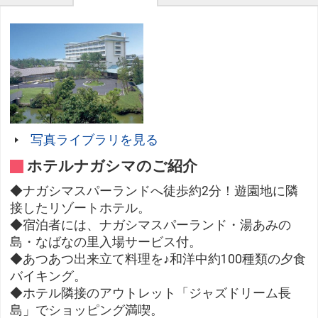
写真ライブラリを見る
ホテルナガシマのご紹介
◆ナガシマスパーランドへ徒歩約2分！遊園地に隣
接したリゾートホテル。
◆宿泊者には、ナガシマスパーランド・湯あみの
島・なばなの里入場サービス付。
◆あつあつ出来立て料理を♪和洋中約100種類の夕食
バイキング。
◆ホテル隣接のアウトレット「ジャズドリーム長
島」でショッピング満喫。