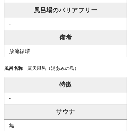
風呂場のバリアフリー
-
備考
放流循環
風呂名称
露天風呂（湯あみの島）
特徴
-
サウナ
無