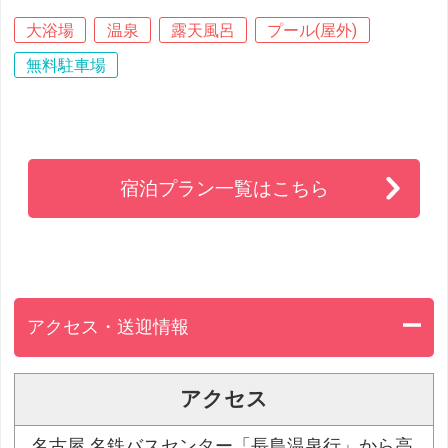
大浴場
温泉
露天風呂
プール(屋外)
無料駐車場
宿泊プラン一覧はこちら
アクセス・送迎情報
アクセス
名古屋 名鉄バスセンター「長島温泉行」から高