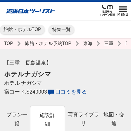
旅館・ホテルTOP
特集一覧
TOP
旅館・ホテル予約TOP
東海
三重
四
【三重 長島温泉】
ホテルナガシマ
ホテル ナガシマ
宿コード:S240003
口コミを見る
プラン一
写真ライブラ
地図・交
施設詳
覧
リ
通
細