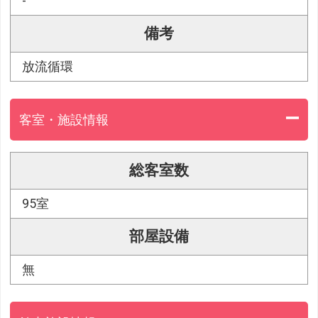
-
備考
放流循環
客室・施設情報
総客室数
95室
部屋設備
無