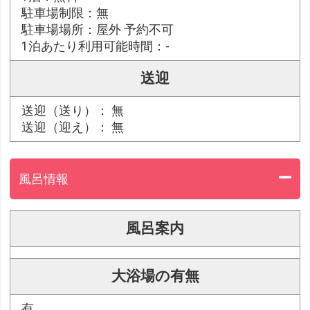
駐車場制限：無
駐車場場所：屋外 予約不可
1泊あたり利用可能時間：-
送迎
送迎（送り）： 無
送迎（迎え）： 無
風呂情報
風呂案内
大浴場の有無
有