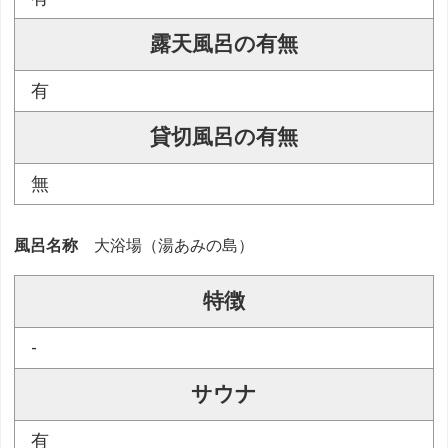
露天風呂の有無
有
貸切風呂の有無
無
風呂名称
大浴場（湯あみの島）
特徴
-
サウナ
有