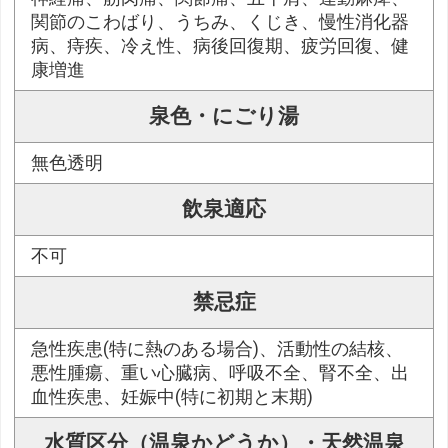
関節のこわばり、うちみ、くじき、慢性消化器
病、痔疾、冷え性、病後回復期、疲労回復、健
康増進
泉色・にごり湯
無色透明
飲泉適応
不可
禁忌症
急性疾患(特に熱のある場合)、活動性の結核、
悪性腫瘍、重い心臓病、呼吸不全、腎不全、出
血性疾患、妊娠中(特に初期と末期)
水質区分（温泉かどうか）・天然温泉