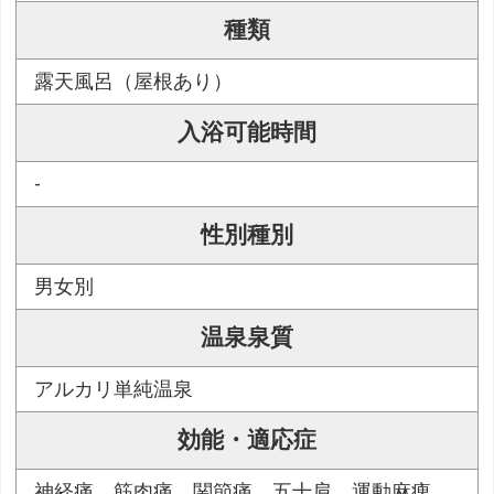
種類
露天風呂（屋根あり）
入浴可能時間
-
性別種別
男女別
温泉泉質
アルカリ単純温泉
効能・適応症
神経痛、筋肉痛、関節痛、五十肩、運動麻痺、