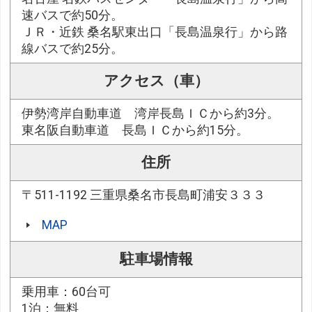
速バスで約50分。
ＪＲ・近鉄 桑名駅東出口「長島温泉行」から路
線バスで約25分。
アクセス（車）
伊勢湾岸自動車道 湾岸長島ＩＣから約3分。
東名阪自動車道 長島ＩＣから約15分。
住所
〒511-1192 三重県桑名市長島町浦安３３３
MAP
駐車場情報
乗用車：60台可
1泊：無料