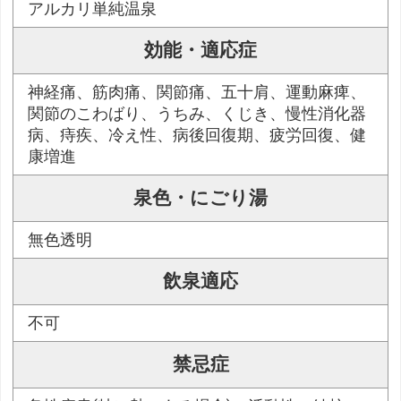
アルカリ単純温泉
効能・適応症
神経痛、筋肉痛、関節痛、五十肩、運動麻痺、
関節のこわばり、うちみ、くじき、慢性消化器
病、痔疾、冷え性、病後回復期、疲労回復、健
康増進
泉色・にごり湯
無色透明
飲泉適応
不可
禁忌症