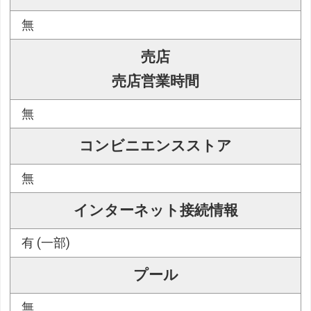
無
売店
売店営業時間
無
コンビニエンスストア
無
インターネット接続情報
有 (一部)
プール
無