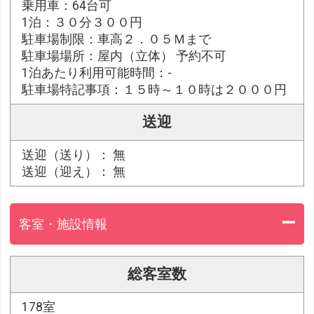
乗用車：64台可
1泊：３０分３００円
駐車場制限：車高２．０５Ｍまで
駐車場場所：屋内（立体） 予約不可
1泊あたり利用可能時間：-
駐車場特記事項：１５時～１０時は２０００円
送迎
送迎（送り）： 無
送迎（迎え）： 無
客室・施設情報
総客室数
178室