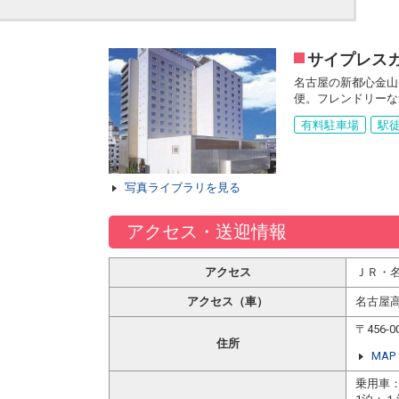
サイプレス
名古屋の新都心金山
便。フレンドリーな
有料駐車場
駅徒
写真ライブラリを見る
アクセス・送迎情報
アクセス
ＪＲ・
アクセス（車）
名古屋
〒456
住所
MAP
乗用車：