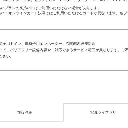
払いプランの支払いにはご利用いただけない場合があります。
払い・オンラインカード決済ではご利用いただけるカードが異なります。各プ
椅子用トイレ、車椅子用エレベーター、玄関館内段差対応
って、バリアフリー設備内容や、対応できるサービス範囲が異なります。ご
ださい。
施設詳細
写真ライブラリ