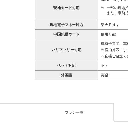
現地カード対応
一部の現地
また、事前
現地電子マネー対応
楽天Ｅｄｙ
中国銀聯カード
使用可能
車椅子貸出、車
バリアフリー対応
※宿泊施設によ
へ直接ご確認く
ペット対応
不可
外国語
英語
プラン一覧