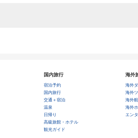
国内旅行
海外
宿泊予約
海外
国内旅行
海外
交通＋宿泊
海外
温泉
海外
日帰り
エン
高級旅館・ホテル
観光ガイド