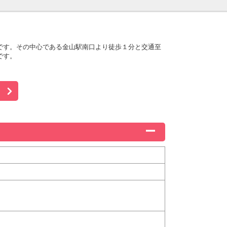
です。その中心である金山駅南口より徒歩１分と交通至
です。