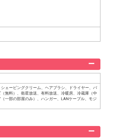
、シェービングクリーム、ヘアブラシ、ドライヤー、バ
ビ（無料）、衛星放送、有料放送、冷暖房、冷蔵庫（中
（一部の部屋のみ）、ハンガー、LANケーブル、モジ