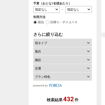
予算（おとな1名様あたり）
～
利用方法
宿泊
日帰り・デイユース
さらに絞り込む
宿タイプ
風呂
施設
交通
プラン特色
432
検索結果
件