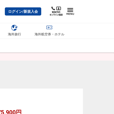
ログイン/新規入会
海外旅行
海外航空券・ホテル
5,900円