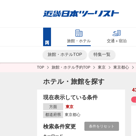
旅館・ホテル
交通＋宿泊
旅館・ホテルTOP
特集一覧
TOP
旅館・ホテル予約TOP
東京
東京都心
ホテル・旅館を探す
4
現在表示している条件
方面
東京
都道府県
東京都心
検索条件変更
条件をリセット