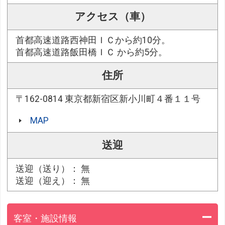
アクセス（車）
首都高速道路西神田ＩＣから約10分。
首都高速道路飯田橋ＩＣ から約5分。
住所
〒162-0814 東京都新宿区新小川町４番１１号
MAP
送迎
送迎（送り）： 無
送迎（迎え）： 無
客室・施設情報