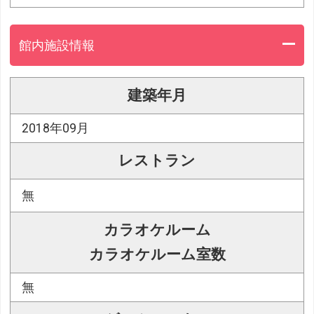
館内施設情報
建築年月
2018年09月
レストラン
無
カラオケルーム
カラオケルーム室数
無