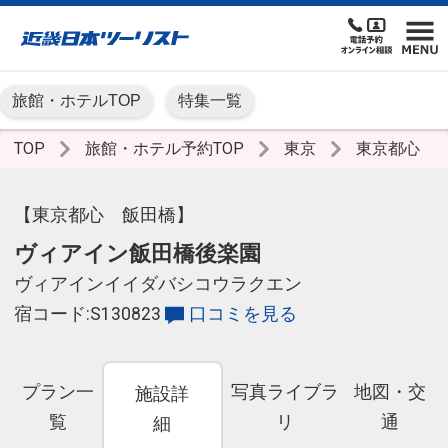
旅館・ホテルTOP
特集一覧
TOP
旅館・ホテル予約TOP
東京
東京都心
【東京都心 飯田橋】
ヴィアイン飯田橋後楽園
ヴィアインイイダバシコウラクエン
宿コード:S130823
口コミを見る
プラン一
写真ライブラ
地図・交
施設詳
覧
リ
通
細