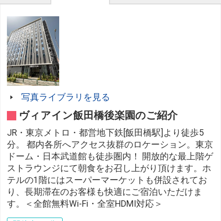
写真ライブラリを見る
ヴィアイン飯田橋後楽園のご紹介
JR・東京メトロ・都営地下鉄[飯田橋駅]より徒歩5
分。 都内各所へアクセス抜群のロケーション。東京
ドーム・日本武道館も徒歩圏内！ 開放的な最上階ゲ
ストラウンジにて朝食をお召し上がり頂けます。ホ
テルの1階にはスーパーマーケットも併設されてお
り、長期滞在のお客様も快適にご宿泊いただけま
す。＜全館無料Wi-Fi・全室HDMI対応＞