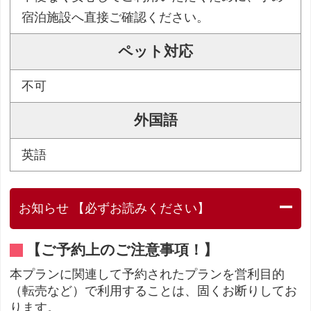
宿泊施設へ直接ご確認ください。
ペット対応
不可
外国語
英語
お知らせ 【必ずお読みください】
【ご予約上のご注意事項！】
本プランに関連して予約されたプランを営利目的
（転売など）で利用することは、固くお断りしてお
ります。