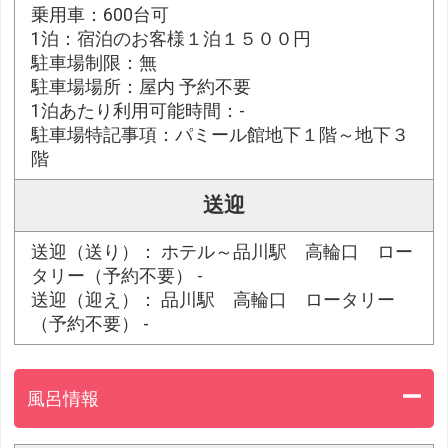
乗用車：600台可
1泊：宿泊のお客様１泊１５００円
駐車場制限：無
駐車場場所：屋内 予約不要
1泊あたり利用可能時間：-
駐車場特記事項：パミール館地下１階～地下３
階
送迎
送迎（送り）： ホテル～品川駅 高輪口 ロー
タリー（予約不要） -
送迎（迎え）： 品川駅 高輪口 ロータリー
（予約不要） -
風呂情報