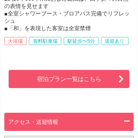
の表情を見せます
■全室シャワーブース・ブロアバス完備でリフレッ
シュ
■「和」を表現した客室は全室禁煙
大浴場
有料駐車場
駅徒歩〜5分
送迎あり
宿泊プラン一覧はこちら
アクセス・送迎情報