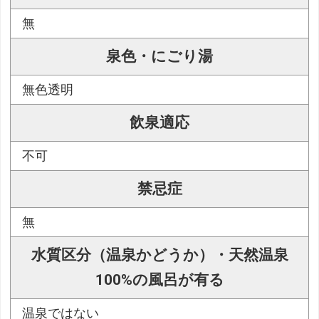
無
泉色・にごり湯
無色透明
飲泉適応
不可
禁忌症
無
水質区分（温泉かどうか）・天然温泉
100%の風呂が有る
温泉ではない