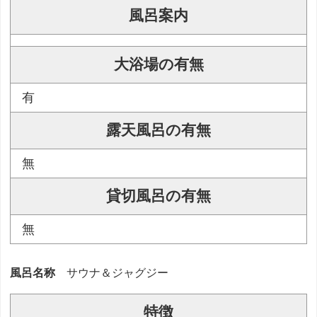
風呂案内
大浴場の有無
有
露天風呂の有無
無
貸切風呂の有無
無
風呂名称
サウナ＆ジャグジー
特徴