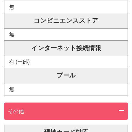
無
コンビニエンスストア
無
インターネット接続情報
有 (一部)
プール
無
その他