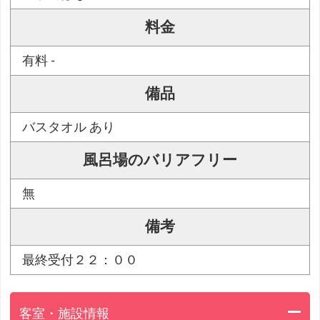
料金
有料 -
備品
バスタオル あり
風呂場のバリアフリー
無
備考
最終受付２２：００
客室・施設情報