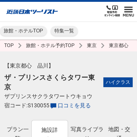
旅館・ホテルTOP
特集一覧
TOP
旅館・ホテル予約TOP
東京
東京都心
【東京都心 品川】
ザ・プリンスさくらタワー東
ハイクラス
京
ザプリンスサクラタワートウキョウ
宿コード:S130055
口コミを見る
プラン一
写真ライブラ
地図・交
施設詳