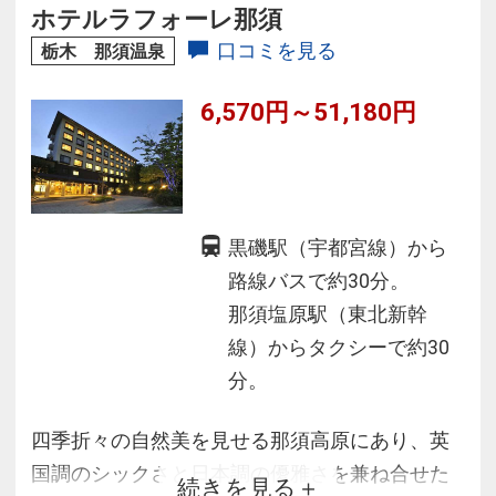
ホテルラフォーレ那須
口コミを見る
栃木 那須温泉
6,570円～51,180円
黒磯駅（宇都宮線）から
路線バスで約30分。
那須塩原駅（東北新幹
線）からタクシーで約30
分。
四季折々の自然美を見せる那須高原にあり、英
国調のシックさと日本調の優雅さを兼ね合せた
続きを見る