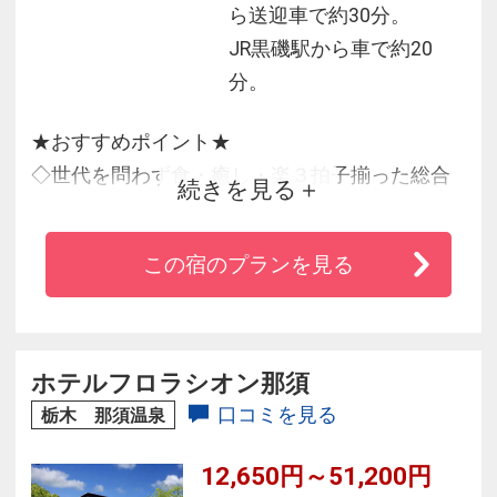
ら送迎車で約30分。
JR黒磯駅から車で約20
分。
★おすすめポイント★
◇世代を問わず食・癒し・楽３拍子揃った総合
続きを見る
リゾートホテル！
◇約90種類以上の豊富なメニューのバイキング
この宿のプランを見る
が大人気！
◇１年中遊べる室内温水プールなど館内施設が
充実！
◇ウェルカムベビーの宿！お子様のお泊りデビ
ホテルフロラシオン那須
ューに最適！
口コミを見る
栃木 那須温泉
12,650円～51,200円