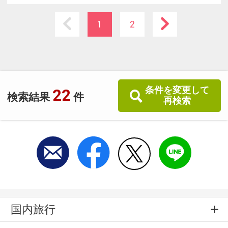
1
2
条件を変更して
22
検索結果
件
再検索
国内旅行