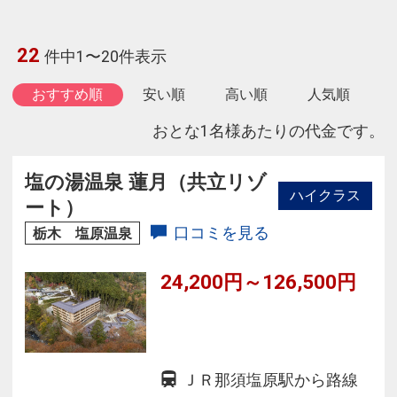
22
件中1〜20件表示
おすすめ順
安い順
高い順
人気順
おとな1名様あたりの代金です。
塩の湯温泉 蓮月（共立リゾ
ハイクラス
ート）
口コミを見る
栃木 塩原温泉
24,200円～126,500円
ＪＲ那須塩原駅から路線