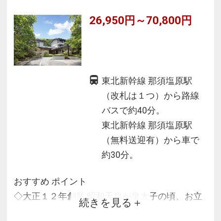
料理です。
26,950円～70,800円
東北新幹線 那須塩原駅
（改札は１つ）から路線
バスで約40分。
東北新幹線 那須塩原駅
（無料送迎有）から車で
約30分。
おすすめ ポイント
◇大正１２年創業 昭和天皇が皇太子の頃、お立
続きを見る
寄になられた由緒ある旅館