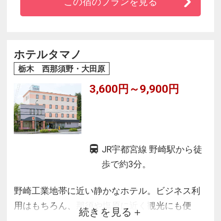
この宿のプランを見る
ホテルタマノ
栃木 西那須野・大田原
3,600円～9,900円
JR宇都宮線 野崎駅から徒
歩で約3分。
野崎工業地帯に近い静かなホテル。ビジネス利
用はもちろん、那須や塩原に近く観光にも便
続きを見る
利。24時間利用可能な大浴場を完備（貸切も