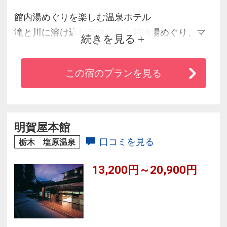
館内湯めぐりを楽しむ温泉ホテル
滝と川に溶け込むラウンジと館内湯めぐり、マ
続きを見る
ルシェ風のレストラン。家族みんなでくつろぐ
癒しのひと時をお過ごしください。
この宿のプランを見る
明賀屋本館
口コミを見る
栃木 塩原温泉
13,200円～20,900円