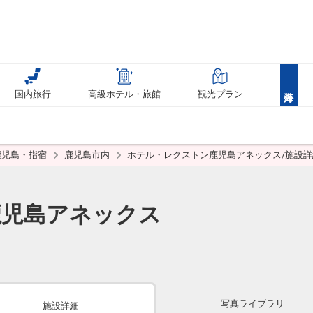
国内旅行
高級ホテル・旅館
観光プラン
鹿児島・指宿
鹿児島市内
ホテル・レクストン鹿児島アネックス/施設詳
鹿児島アネックス
写真ライブラリ
施設詳細