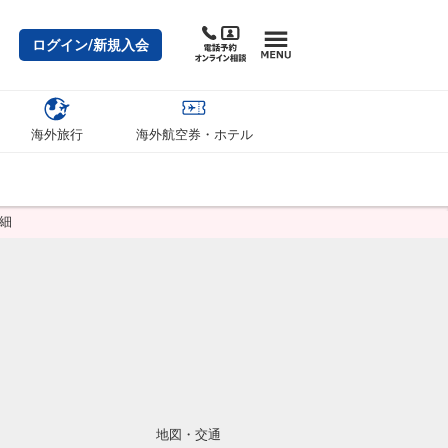
ログイン/新規入会
海外旅行
海外航空券・ホテル
細
地図・交通