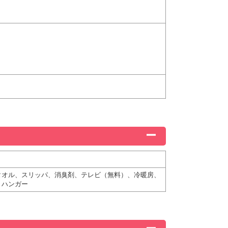
タオル、スリッパ、消臭剤、テレビ（無料）、冷暖房、
、ハンガー