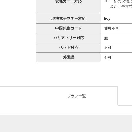
現地カード対応
一部の現地
また、事前
現地電子マネー対応
Edy
中国銀聯カード
使用不可
バリアフリー対応
無
ペット対応
不可
外国語
不可
プラン一覧