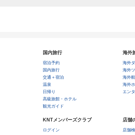
国内旅行
海外
宿泊予約
海外
国内旅行
海外
交通＋宿泊
海外
温泉
海外
日帰り
エン
高級旅館・ホテル
観光ガイド
KNTメンバーズクラブ
店舗
ログイン
店舗