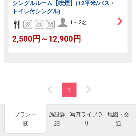
シングルルーム【喫煙】(12平米/バス・
トイレ付シングル)
1～2名
2,500円～12,900円
1
プラン一
施設詳
写真ライブラ
地図・交
覧
細
リ
通