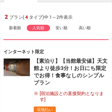
2
プラン(
4
タイプ)中 1～2件表示
新着順
人気順
安い順
高い順
インターネット限定
【素泊り】【当館最安値】天文
館より徒歩3分！お日にち限定
でお得！食事なしのシンプル
プラン
[宿泊施設との直接契約となりま
す]
現地払い