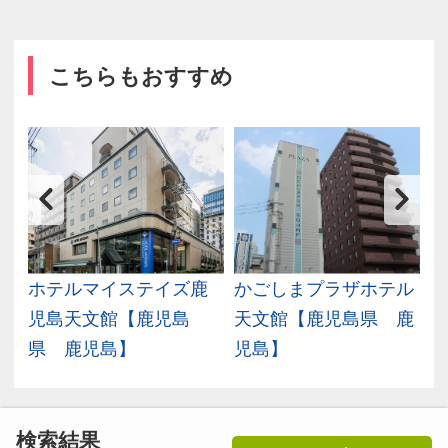
こちらもおすすめ
ン
ホテルマイステイズ鹿
かごしまプラザホテル
鹿
児島天文館【鹿児島
天文館【鹿児島県 鹿
県 鹿児島】
児島】
検索結果