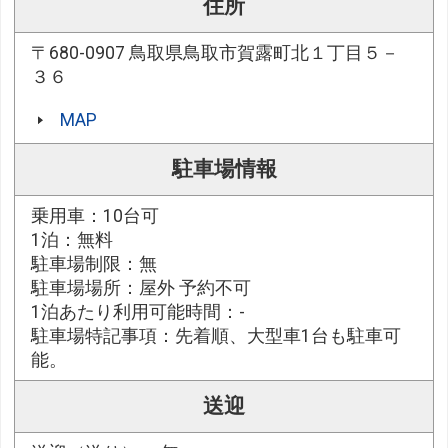
住所
〒680-0907 鳥取県鳥取市賀露町北１丁目５－
３６
MAP
駐車場情報
乗用車：10台可
1泊：無料
駐車場制限：無
駐車場場所：屋外 予約不可
1泊あたり利用可能時間：-
駐車場特記事項：先着順、大型車1台も駐車可
能。
送迎