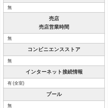
無
売店
売店営業時間
無
コンビニエンスストア
無
インターネット接続情報
有 (全室)
プール
無