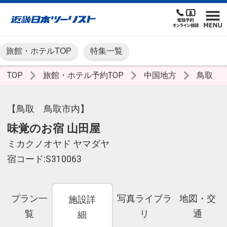
旅館・ホテルTOP
特集一覧
TOP
旅館・ホテル予約TOP
中国地方
鳥取
【鳥取 鳥取市内】
味覚のお宿 山田屋
ミカクノオヤド ヤマダヤ
宿コード:S310063
プラン一
写真ライブラ
地図・交
施設詳
覧
リ
通
細