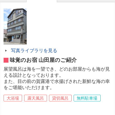
写真ライブラリを見る
味覚のお宿 山田屋のご紹介
展望風呂は海を一望でき、どのお部屋からも海が見
える設計となっております。
また、目の前の賀露港で水揚げされた新鮮な海の幸
をご堪能いただけます。
大浴場
露天風呂
貸切風呂
無料駐車場