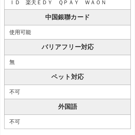
ＩＤ 楽天ＥＤＹ ＱＰＡＹ ＷＡＯＮ
中国銀聯カード
使用可能
バリアフリー対応
無
ペット対応
不可
外国語
不可