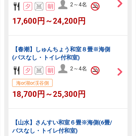
2～4名
17,600円～24,200円
【春潮】しゅんちょう和室８畳※海側
(バスなし・トイレ付和室)
2～4名
海or湖or渓谷側
18,700円～25,300円
【山水】さんすい和室６畳※海側(6畳/
バスなし・トイレ付和室)