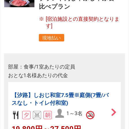
比べプラン
[宿泊施設との直接契約となりま
す]
現地払い
部屋：食事/1室あたりの定員
おとな1名様あたりの代金
【汐路】しおじ和室7.5畳※庭側(7畳/バ
スなし・トイレ付和室)
1～3名
19,800円～27,500円