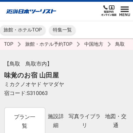
旅館・ホテルTOP
特集一覧
TOP
旅館・ホテル予約TOP
中国地方
鳥取
【鳥取 鳥取市内】
味覚のお宿 山田屋
ミカクノオヤド ヤマダヤ
宿コード:S310063
施設詳
写真ライブラ
地図・交
プラン一
細
リ
通
覧