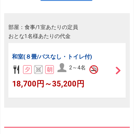
部屋：食事/1室あたりの定員
おとな1名様あたりの代金
和室(８畳/バスなし・トイレ付)
2～4名
18,700円～35,200円