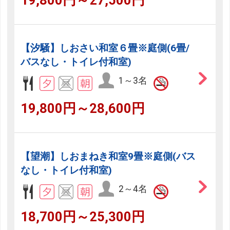
【汐騒】しおさい和室６畳※庭側(6畳/
バスなし・トイレ付和室)
1～3名
19,800円～28,600円
【望潮】しおまねき和室9畳※庭側(バス
なし・トイレ付和室)
2～4名
18,700円～25,300円