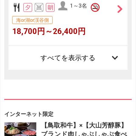
1～3名
海or湖or渓谷側
18,700円～26,400円
すべてを表示する
インターネット限定
【鳥取和牛】×【大山芳醇豚】
ブランド肉しゃぶしゃぶ食べ