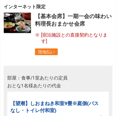
インターネット限定
【基本会席】一期一会の味わい
料理長おまかせ会席
[宿泊施設との直接契約となりま
す]
現地払い
部屋：食事/1室あたりの定員
おとな1名様あたりの代金
【望潮】しおまねき和室9畳※庭側(バス
なし・トイレ付和室)