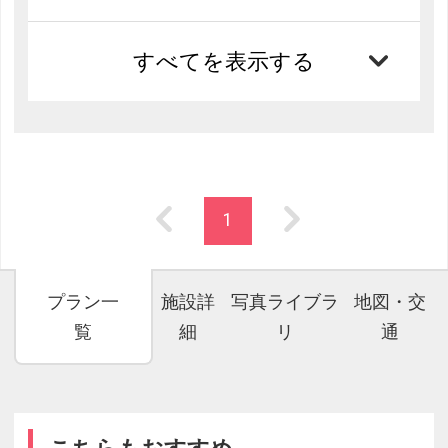
すべてを表示する
1
プラン一
施設詳
写真ライブラ
地図・交
覧
細
リ
通