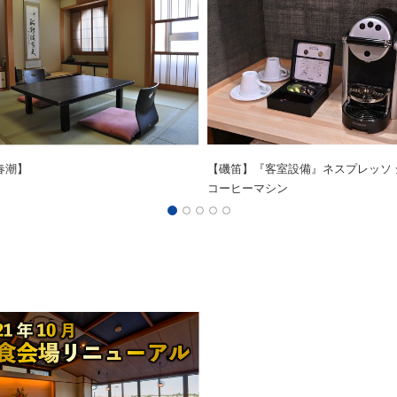
春潮】
【磯笛】『客室設備』ネスプレッソ 
コーヒーマシン