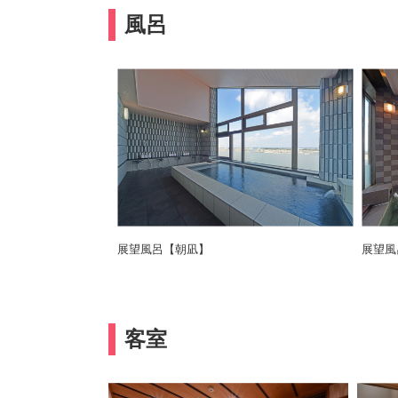
風呂
展望風呂【朝凪】
展望風
客室