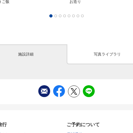
きご飯
お造り
施設詳細
写真ライブラリ
旅行
ご予約について