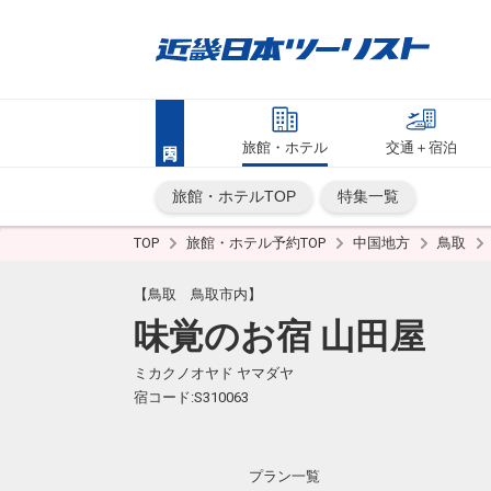
旅館・ホテル
交通＋宿泊
旅館・ホテルTOP
特集一覧
TOP
旅館・ホテル予約TOP
中国地方
鳥取
【鳥取 鳥取市内】
味覚のお宿 山田屋
ミカクノオヤド ヤマダヤ
宿コード:S310063
プラン一覧