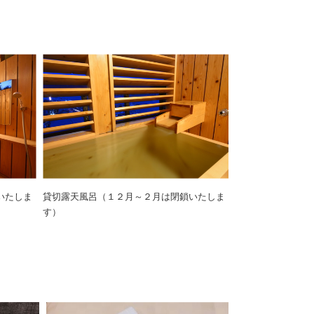
いたしま
貸切露天風呂（１２月～２月は閉鎖いたしま
す）