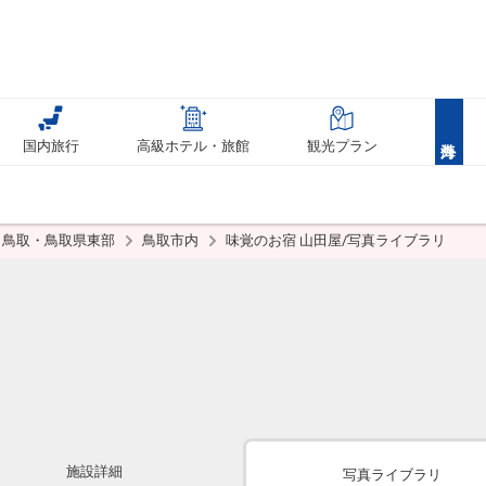
国内旅行
高級ホテル・旅館
観光プラン
鳥取・鳥取県東部
鳥取市内
味覚のお宿 山田屋/写真ライブラリ
施設詳細
写真ライブラリ