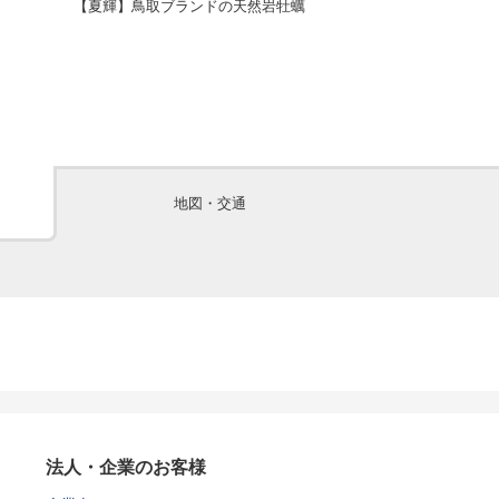
【夏輝】鳥取ブランドの天然岩牡蠣
【夏輝】鳥取ブ
地図・交通
法人・企業のお客様