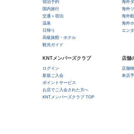
宿泊予約
海外
国内旅行
海外
交通＋宿泊
海外
温泉
海外
日帰り
エン
高級旅館・ホテル
観光ガイド
KNTメンバーズクラブ
店舗
ログイン
店舗
新規ご入会
来店
ポイントサービス
お店でご入会された方へ
KNTメンバーズクラブ TOP