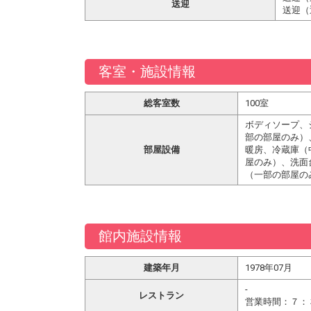
送迎
送迎（
客室・施設情報
総客室数
100室
ボディソープ、
部の部屋のみ）
部屋設備
暖房、冷蔵庫（
屋のみ）、洗面
（一部の部屋の
館内施設情報
建築年月
1978年07月
-
レストラン
営業時間：７：