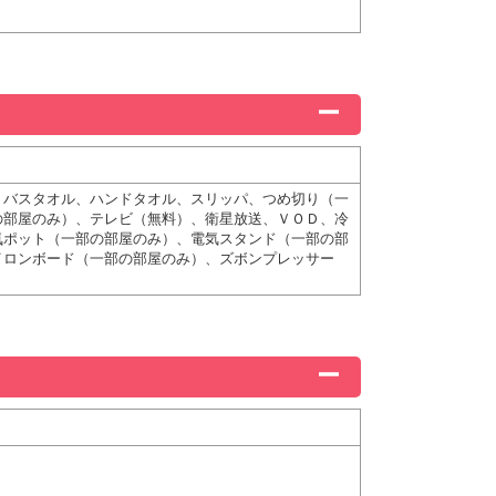
、バスタオル、ハンドタオル、スリッパ、つめ切り（一
の部屋のみ）、テレビ（無料）、衛星放送、ＶＯＤ、冷
気ポット（一部の部屋のみ）、電気スタンド（一部の部
イロンボード（一部の部屋のみ）、ズボンプレッサー