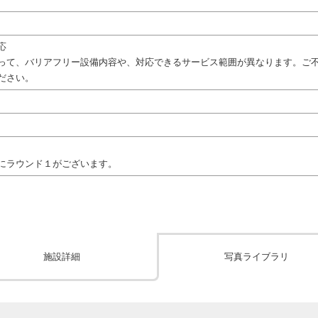
応
って、バリアフリー設備内容や、対応できるサービス範囲が異なります。ご
ださい。
にラウンド１がございます。
施設詳細
写真ライブラリ