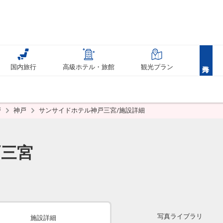
国内旅行
高級ホテル・旅館
観光プラン
戸
神戸
サンサイドホテル神戸三宮/施設詳細
戸三宮
写真ライブラリ
施設詳細