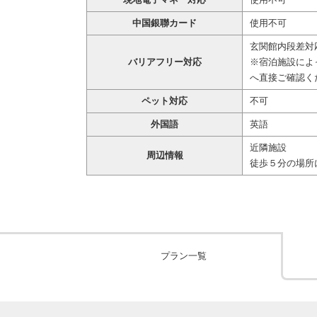
中国銀聯カード
使用不可
玄関館内段差対
バリアフリー対応
※宿泊施設によ
へ直接ご確認く
ペット対応
不可
外国語
英語
近隣施設
周辺情報
徒歩５分の場所
プラン一覧