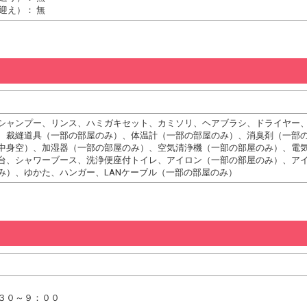
迎え）： 無
シャンプー、リンス、ハミガキセット、カミソリ、ヘアブラシ、ドライヤー
、裁縫道具（一部の部屋のみ）、体温計（一部の部屋のみ）、消臭剤（一部
中身空）、加湿器（一部の部屋のみ）、空気清浄機（一部の部屋のみ）、電
台、シャワーブース、洗浄便座付トイレ、アイロン（一部の部屋のみ）、ア
み）、ゆかた、ハンガー、LANケーブル（一部の部屋のみ）
３０～９：００