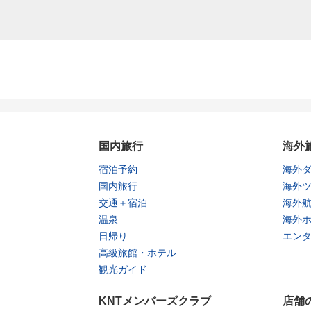
国内旅行
海外
宿泊予約
海外
国内旅行
海外
交通＋宿泊
海外
温泉
海外
日帰り
エン
高級旅館・ホテル
観光ガイド
KNTメンバーズクラブ
店舗