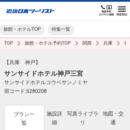
旅館・ホテルTOP
特集一覧
TOP
旅館・ホテル予約TOP
関西
兵庫
神
【兵庫 神戸】
サンサイドホテル神戸三宮
サンサイドホテルコウベサンノミヤ
宿コード:S280208
施設詳
写真ライブラ
地図・交
プラン一
細
リ
通
覧