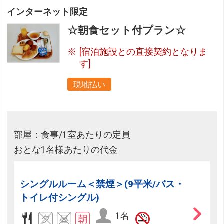
インターネット限定
☆朝食セット付プラン☆
[宿泊施設との直接契約となりま
す]
現地払い
部屋：食事/1室あたりの定員
おとな1名様あたりの代金
シングルルーム＜禁煙＞(9平米/バス・
トイレ付シングル)
1名