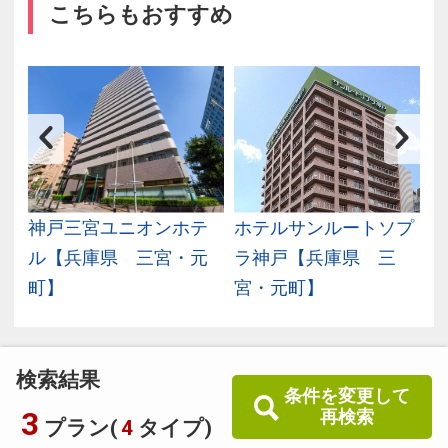
こちらもおすすめ
ば
神戸三宮ユニオンホテ
ホテルサンルートソプ
ル【兵庫県 三宮・元
ラ神戸【兵庫県 三
町】
宮・元町】
検索結果
条件を変更して
3
再検索
プラン(
4
タイプ)