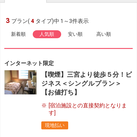
3
プラン(
4
タイプ)中 1～3件表示
新着順
人気順
安い順
高い順
インターネット限定
【喫煙】三宮より徒歩５分！ビ
ジネス＜シングルプラン＞
【お値打ち】
[宿泊施設との直接契約となりま
す]
現地払い