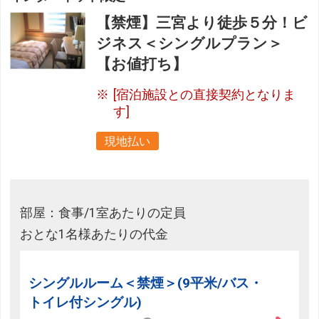
【禁煙】三宮より徒歩５分！ビ
ジネス＜シングルプラン＞
【お値打ち】
[宿泊施設との直接契約となりま
す]
現地払い
部屋：食事/1室あたりの定員
おとな1名様あたりの代金
シングルルーム＜禁煙＞(9平米/バス・
トイレ付シングル)