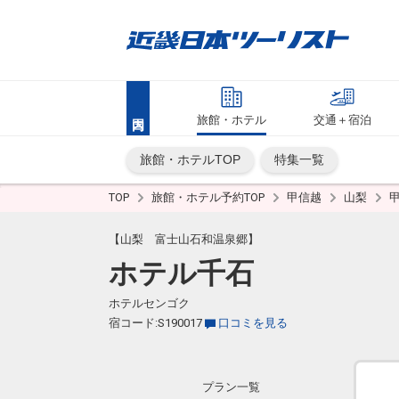
旅館・ホテル
交通＋宿泊
旅館・ホテルTOP
特集一覧
TOP
旅館・ホテル予約TOP
甲信越
山梨
【山梨 富士山石和温泉郷】
ホテル千石
ホテルセンゴク
宿コード:S190017
口コミを見る
プラン一覧