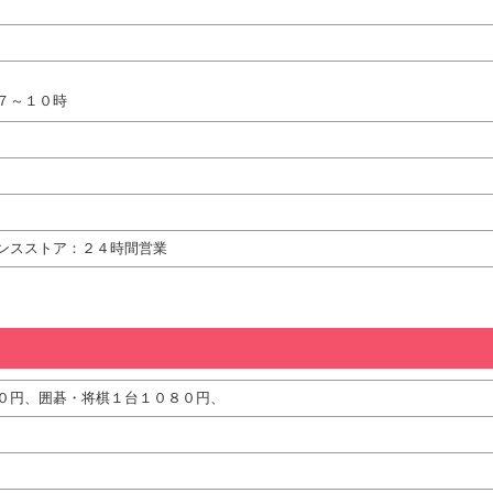
７～１０時
ンスストア：２４時間営業
０円、囲碁・将棋１台１０８０円、