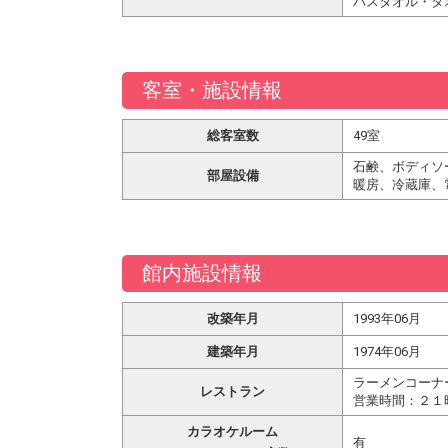
バスタオル・タ
客室・施設情報
総客室数
49室
石鹸、ボディソ
部屋設備
暖房、冷蔵庫、
館内施設情報
改築年月
1993年06月
建築年月
1974年06月
ラーメンコーナ
レストラン
営業時間：２１
カラオケルーム
有