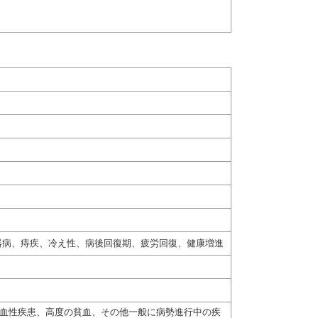
器病、痔疾、冷え性、病後回復期、疲労回復、健康増進
出血性疾患、高度の貧血、その他一般に病勢進行中の疾