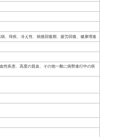
器病、痔疾、冷え性、病後回復期、疲労回復、健康増進
出血性疾患、高度の貧血、その他一般に病勢進行中の疾