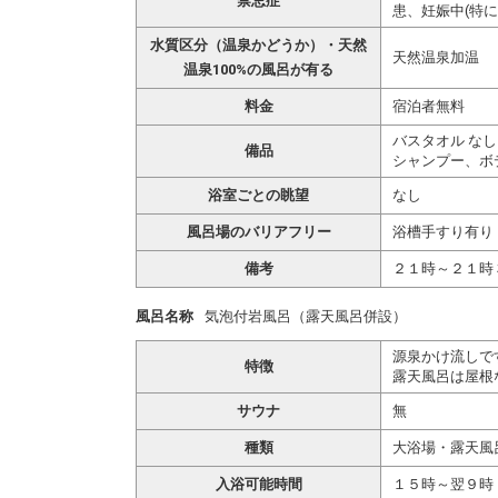
禁忌症
患、妊娠中(特に
水質区分（温泉かどうか）・天然
天然温泉加温
温泉100%の風呂が有る
料金
宿泊者無料
バスタオル なし
備品
シャンプー、ボ
浴室ごとの眺望
なし
風呂場のバリアフリー
浴槽手すり有り
備考
２１時～２１時
風呂名称
気泡付岩風呂（露天風呂併設）
源泉かけ流しで
特徴
露天風呂は屋根
サウナ
無
種類
大浴場・露天風
入浴可能時間
１５時～翌９時