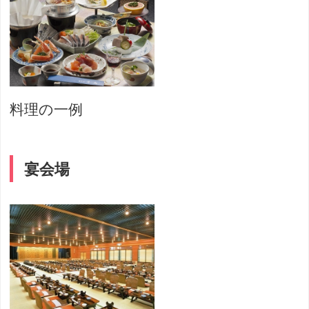
料理の一例
宴会場