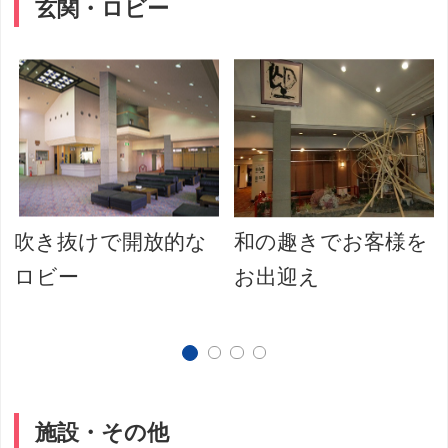
玄関・ロビー
吹き抜けで開放的な
和の趣きでお客様を
ロビー
お出迎え
施設・その他