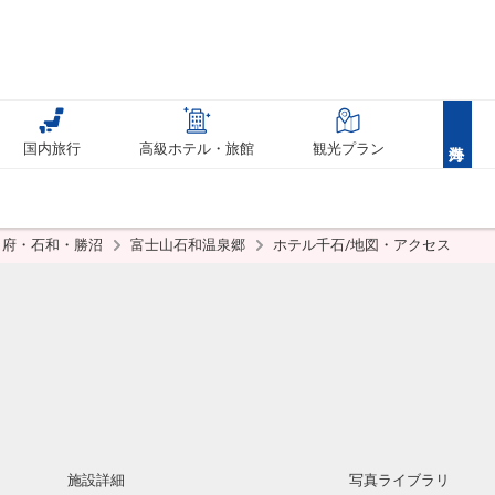
国内旅行
高級ホテル・旅館
観光プラン
甲府・石和・勝沼
富士山石和温泉郷
ホテル千石/地図・アクセス
施設詳細
写真ライブラリ