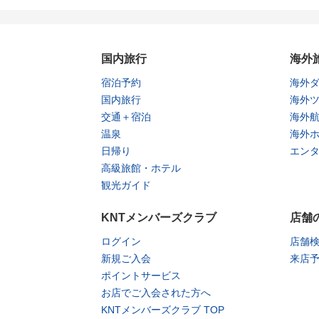
国内旅行
海外
宿泊予約
海外
国内旅行
海外
交通＋宿泊
海外
温泉
海外
日帰り
エン
高級旅館・ホテル
観光ガイド
KNTメンバーズクラブ
店舗
ログイン
店舗
新規ご入会
来店
ポイントサービス
お店でご入会された方へ
KNTメンバーズクラブ TOP