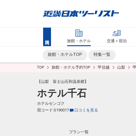
旅館・ホテル
交通＋宿泊
旅館・ホテルTOP
特集一覧
TOP
旅館・ホテル予約TOP
甲信越
山梨
【山梨 富士山石和温泉郷】
ホテル千石
ホテルセンゴク
宿コード:S190017
口コミを見る
プラン一覧