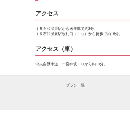
アクセス
ＪＲ石和温泉駅から送迎車で約3分。
ＪＲ石和温泉駅改札口（１つ）から徒歩で約15分。
アクセス（車）
中央自動車道 一宮御坂ＩＣから約10分。
プラン一覧