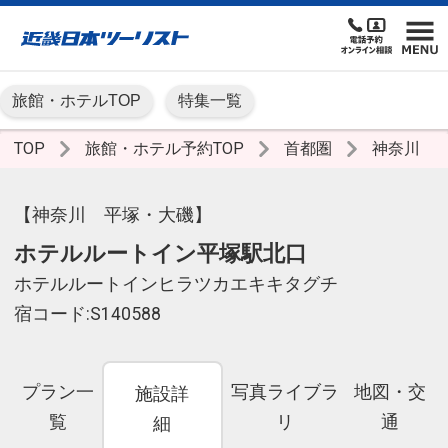
旅館・ホテルTOP
特集一覧
TOP
旅館・ホテル予約TOP
首都圏
神奈川
【神奈川 平塚・大磯】
ホテルルートイン平塚駅北口
ホテルルートインヒラツカエキキタグチ
宿コード:S140588
プラン一
写真ライブラ
地図・交
施設詳
覧
リ
通
細