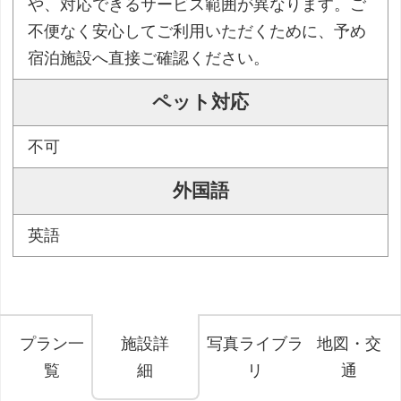
や、対応できるサービス範囲が異なります。ご
不便なく安心してご利用いただくために、予め
宿泊施設へ直接ご確認ください。
ペット対応
不可
外国語
英語
プラン一
施設詳
写真ライブラ
地図・交
覧
細
リ
通