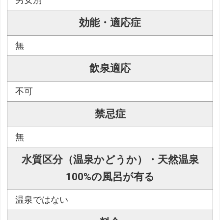
男女別
効能・適応症
無
飲泉適応
不可
禁忌症
無
水質区分（温泉かどうか）・天然温泉
100%の風呂が有る
温泉ではない