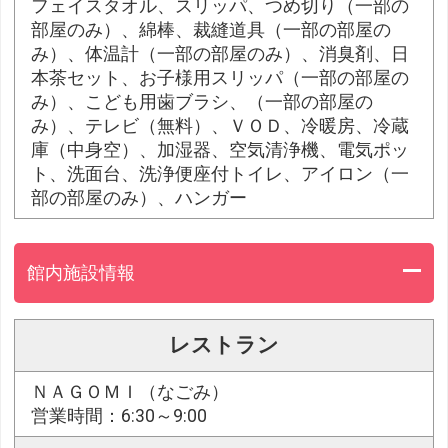
フェイスタオル、スリッパ、つめ切り（一部の
部屋のみ）、綿棒、裁縫道具（一部の部屋の
み）、体温計（一部の部屋のみ）、消臭剤、日
本茶セット、お子様用スリッパ（一部の部屋の
み）、こども用歯ブラシ、（一部の部屋の
み）、テレビ（無料）、ＶＯＤ、冷暖房、冷蔵
庫（中身空）、加湿器、空気清浄機、電気ポッ
ト、洗面台、洗浄便座付トイレ、アイロン（一
部の部屋のみ）、ハンガー
館内施設情報
レストラン
ＮＡＧＯＭＩ（なごみ）
営業時間：6:30～9:00