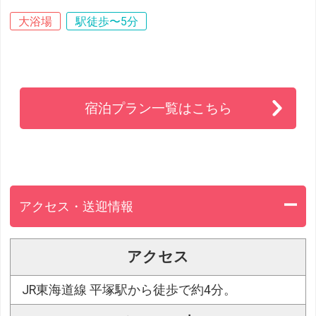
大浴場
駅徒歩〜5分
宿泊プラン一覧はこちら
アクセス・送迎情報
アクセス
JR東海道線 平塚駅から徒歩で約4分。