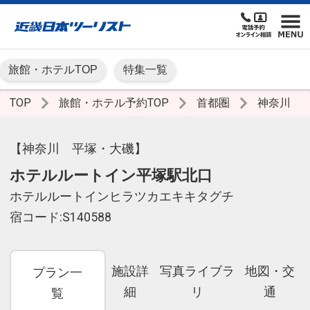
旅館・ホテルTOP
特集一覧
TOP
旅館・ホテル予約TOP
首都圏
神奈川
【神奈川 平塚・大磯】
ホテルルートイン平塚駅北口
ホテルルートインヒラツカエキキタグチ
宿コード:S140588
施設詳
写真ライブラ
地図・交
プラン一
細
リ
通
覧