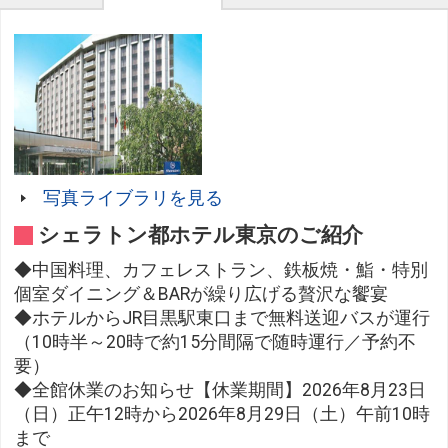
写真ライブラリを見る
シェラトン都ホテル東京のご紹介
◆中国料理、カフェレストラン、鉄板焼・鮨・特別
個室ダイニング＆BARが繰り広げる贅沢な饗宴
◆ホテルからJR目黒駅東口まで無料送迎バスが運行
（10時半～20時で約15分間隔で随時運行／予約不
要）
◆全館休業のお知らせ【休業期間】2026年8月23日
（日）正午12時から2026年8月29日（土）午前10時
まで