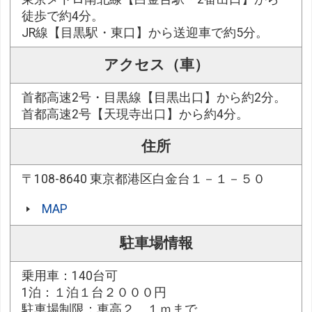
徒歩で約4分。
JR線【目黒駅・東口】から送迎車で約5分。
アクセス（車）
首都高速2号・目黒線【目黒出口】から約2分。
首都高速2号【天現寺出口】から約4分。
住所
〒108-8640 東京都港区白金台１－１－５０
MAP
駐車場情報
乗用車：140台可
1泊：１泊１台２０００円
駐車場制限：車高２、１ｍまで