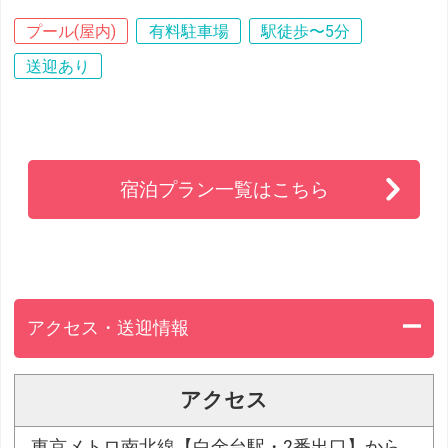
プール(屋内)
有料駐車場
駅徒歩〜5分
送迎あり
宿泊プラン一覧はこちら
アクセス・送迎情報
アクセス
東京メトロ南北線【白金台駅・2番出口】から