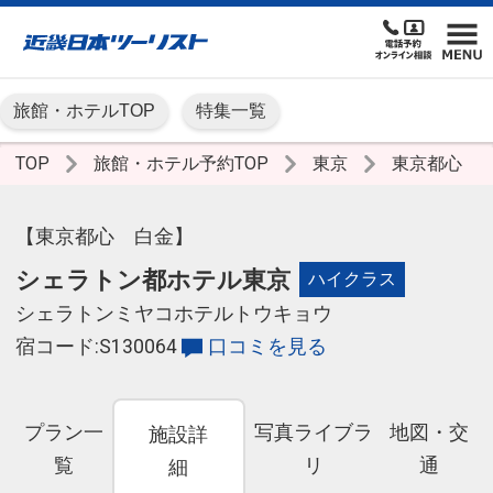
旅館・ホテルTOP
特集一覧
TOP
旅館・ホテル予約TOP
東京
東京都心
【東京都心 白金】
シェラトン都ホテル東京
ハイクラス
シェラトンミヤコホテルトウキョウ
宿コード:S130064
口コミを見る
プラン一
写真ライブラ
地図・交
施設詳
覧
リ
通
細