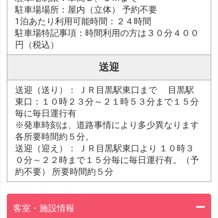
駐車場場所：屋内（立体） 予約不要
1泊あたり利用可能時間：２４時間
駐車場特記事項：時間利用の方は３０分４００
円（税込）
送迎
送迎（送り）： ＪＲ目黒駅東口まで 目黒駅
東口：１０時２３分～２１時５３分まで１５分
毎に毎日運行有
※発車時刻は、道路事情により多少異なります
各所要時間約５分。
送迎（迎え）： ＪＲ目黒駅東口より １０時３
０分～２２時まで１５分毎に毎日運行有。（予
約不要） 所要時間約５分
客室・施設情報