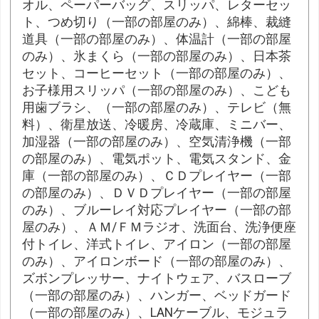
オル、ペーパーバッグ、スリッパ、レターセッ
ト、つめ切り（一部の部屋のみ）、綿棒、裁縫
道具（一部の部屋のみ）、体温計（一部の部屋
のみ）、氷まくら（一部の部屋のみ）、日本茶
セット、コーヒーセット（一部の部屋のみ）、
お子様用スリッパ（一部の部屋のみ）、こども
用歯ブラシ、（一部の部屋のみ）、テレビ（無
料）、衛星放送、冷暖房、冷蔵庫、ミニバー、
加湿器（一部の部屋のみ）、空気清浄機（一部
の部屋のみ）、電気ポット、電気スタンド、金
庫（一部の部屋のみ）、ＣＤプレイヤー（一部
の部屋のみ）、ＤＶＤプレイヤー（一部の部屋
のみ）、ブルーレイ対応プレイヤー（一部の部
屋のみ）、ＡＭ/ＦＭラジオ、洗面台、洗浄便座
付トイレ、洋式トイレ、アイロン（一部の部屋
のみ）、アイロンボード（一部の部屋のみ）、
ズボンプレッサー、ナイトウェア、バスローブ
（一部の部屋のみ）、ハンガー、ベッドガード
（一部の部屋のみ）、LANケーブル、モジュラ