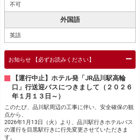
不可
外国語
英語
お知らせ 【必ずお読みください】
【運行中止】ホテル発「JR品川駅高輪
口」行送迎バスにつきまして（２０２６
年１月１３日～）
このたび、品川駅周辺の工事に伴い、安全確保の観
点から、
2026年1月13日（火）より、品川駅行きホテルバス
の運行を目黒駅行きに行先変更させていただきま
す。