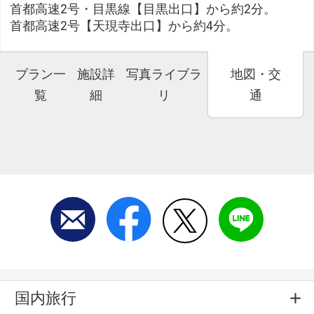
首都高速2号・目黒線【目黒出口】から約2分。
首都高速2号【天現寺出口】から約4分。
プラン一
施設詳
写真ライブラ
地図・交
覧
細
リ
通
国内旅行