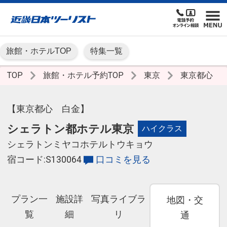
旅館・ホテルTOP
特集一覧
TOP
旅館・ホテル予約TOP
東京
東京都心
【東京都心 白金】
シェラトン都ホテル東京
ハイクラス
シェラトンミヤコホテルトウキョウ
宿コード:S130064
口コミを見る
プラン一
施設詳
写真ライブラ
地図・交
覧
細
リ
通