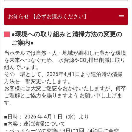
お知らせ 【必ずお読みください】
●環境への取り組みと清掃方法の変更の
ご案内●
当ホテルでは自然・人・地域が調和した豊かな環境
を未来へつなぐため、 水資源やCO₂排出削減に取り
組んでいます。
その一環として、2026年4月1日より連泊時の清掃
方法を一部変更いたします。
お客様には大変ご迷惑をおかけいたしますが、何卒
ご理解とご協力を賜りますよう お願い申し上げま
す。
■日時： 2026 年 4月 1 日（水）より
■内容：連泊清掃について
・ベッドシーツの交換は3日に1回（4泊目に全交