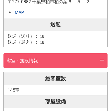
〒277-0882 千葉県柏市柏の葉６－５－２
MAP
送迎
送迎（送り）： 無
送迎（迎え）： 無
客室・施設情報
総客室数
145室
部屋設備