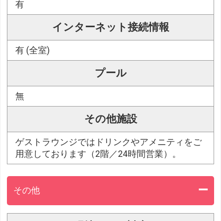
有
インターネット接続情報
有 (全室)
プール
無
その他施設
ゲストラウンジではドリンクやアメニティをご
用意しております（2階／24時間営業）。
その他