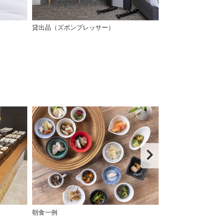
貸出品（ズボンプレッサー）
給茶機（ラウン
朝食一例
朝食一例