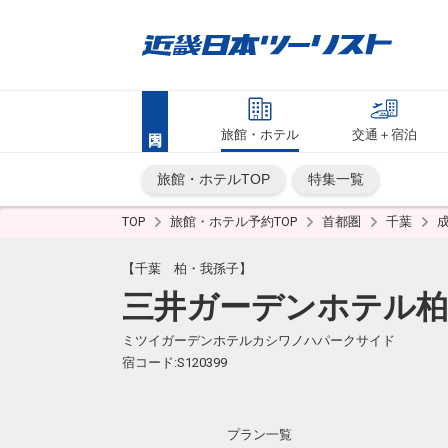
旅館・ホテル
交通＋宿泊
旅館・ホテルTOP
特集一覧
TOP
旅館・ホテル予約TOP
首都圏
千葉
【千葉 柏・我孫子】
三井ガーデンホテル
ミツイガーデンホテルカシワノハパークサイド
宿コード:S120399
プラン一覧