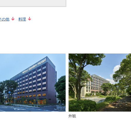
その他
料理
外観