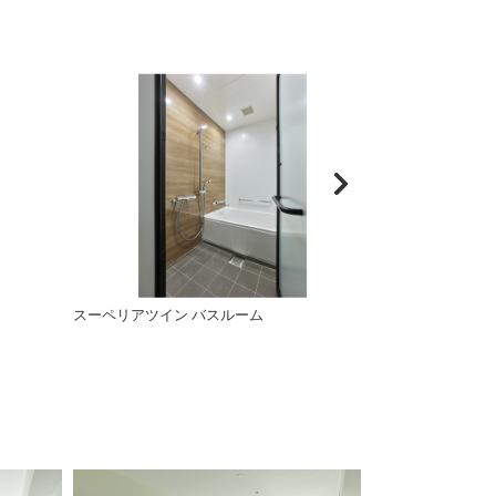
スーペリアツイン バスルーム
スイート バスル