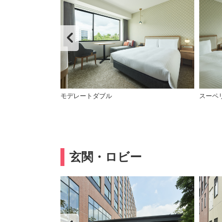
ッチン付）3名利用
モデレートダブル
スーペ
玄関・ロビー