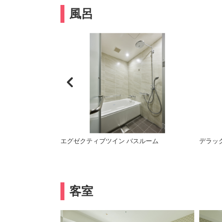
風呂
エグゼクティブツイン バスルーム
デラッ
客室