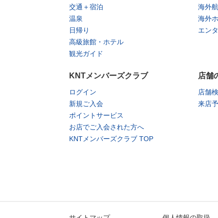
交通＋宿泊
海外
温泉
海外
日帰り
エン
高級旅館・ホテル
観光ガイド
KNTメンバーズクラブ
店舗
ログイン
店舗
新規ご入会
来店
ポイントサービス
お店でご入会された方へ
KNTメンバーズクラブ TOP
サイトマップ
個人情報の取扱