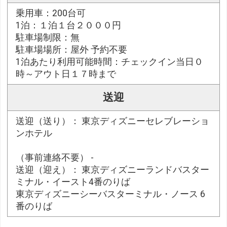
乗用車：200台可
1泊：１泊１台２０００円
駐車場制限：無
駐車場場所：屋外 予約不要
1泊あたり利用可能時間：チェックイン当日０
時～アウト日１７時まで
送迎
送迎（送り）： 東京ディズニーセレブレーショ
ンホテル
（事前連絡不要） -
送迎（迎え）： 東京ディズニーランドバスター
ミナル・イースト4番のりば
東京ディズニーシーバスターミナル・ノース 6
番のりば