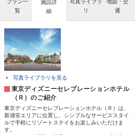
プラン一
写真ライブラ
地図・交
施設詳
覧
リ
通
細
写真ライブラリを見る
東京ディズニーセレブレーションホテル
（Ｒ）のご紹介
東京ディズニーセレブレーションホテル（Ｒ）は、
新浦安エリアに位置し、シンプルなサービススタイ
ルで手軽にリゾートステイをお楽しみいただけま
す。