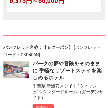
6,375円～60,000円
パンフレット名称：【Ｅクーポン】
[パンフレット
コード：CBD406N]
パークの夢や冒険をそのまま
に 手軽なリゾートステイを楽
しめるホテル
千葉県 新浦安ステイ！ “ウィッシ
ュ”スタンダードルーム（ガーデンサ
イド）
事前払い