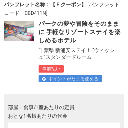
パンフレット名称：【Ｅクーポン】
[パンフレット
コード：CBD411N]
パークの夢や冒険をそのまま
に 手軽なリゾートステイを楽
しめるホテル
千葉県 新浦安ステイ！ “ウィッシ
ュ”スタンダードルーム
事前払い
ポイントがたまる使える
部屋：食事/1室あたりの定員
おとな1名様あたりの代金