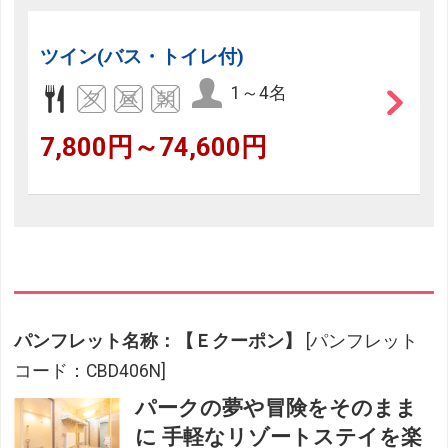
ツイン(バス・トイレ付)
1～4名
7,800円～74,600円
パンフレット名称：【Ｅクーポン】
[パンフレット
コード：CBD406N]
パークの夢や冒険をそのまま
に 手軽なリゾートステイを楽