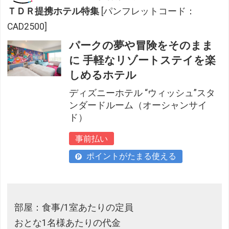
ＴＤＲ提携ホテル特集
[パンフレットコード：
CAD2500]
パークの夢や冒険をそのまま
に 手軽なリゾートステイを楽
しめるホテル
ディズニーホテル “ウィッシュ”スタ
ンダードルーム（オーシャンサイ
ド）
事前払い
ポイントがたまる使える
部屋：食事/1室あたりの定員
おとな1名様あたりの代金