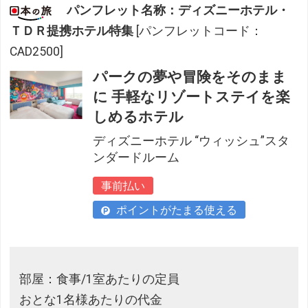
パンフレット名称：ディズニーホテル・
ＴＤＲ提携ホテル特集
[パンフレットコード：
CAD2500]
パークの夢や冒険をそのまま
に 手軽なリゾートステイを楽
しめるホテル
ディズニーホテル “ウィッシュ”スタ
ンダードルーム
事前払い
ポイントがたまる使える
部屋：食事/1室あたりの定員
おとな1名様あたりの代金