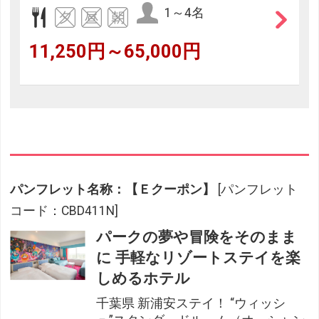
1～4名
11,250円～65,000円
パンフレット名称：【Ｅクーポン】
[パンフレット
コード：CBD411N]
パークの夢や冒険をそのまま
に 手軽なリゾートステイを楽
しめるホテル
千葉県 新浦安ステイ！ “ウィッシ