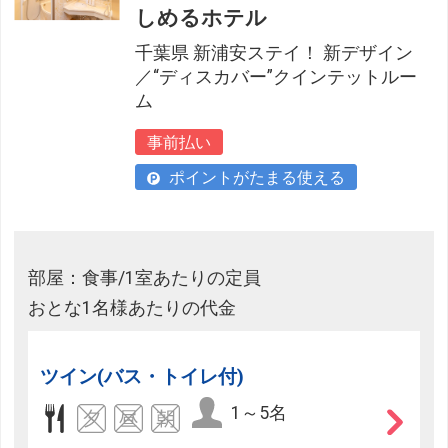
しめるホテル
千葉県 新浦安ステイ！ 新デザイン
／“ディスカバー”クインテットルー
ム
事前払い
ポイントがたまる使える
部屋：食事/1室あたりの定員
おとな1名様あたりの代金
ツイン(バス・トイレ付)
1～5名