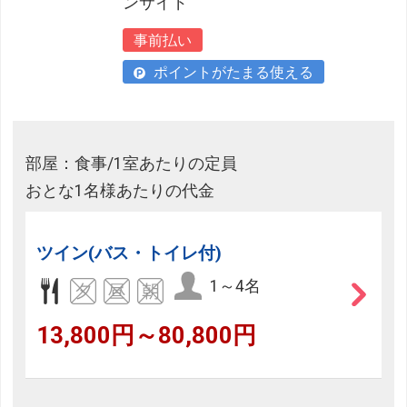
ンサイド
事前払い
ポイントがたまる使える
部屋：食事/1室あたりの定員
おとな1名様あたりの代金
ツイン(バス・トイレ付)
1～4名
13,800円～80,800円