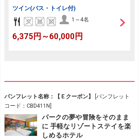
ツイン(バス・トイレ付)
1～4名
6,375円～60,000円
パンフレット名称：【Ｅクーポン】
[パンフレット
コード：CBD411N]
パークの夢や冒険をそのまま
に 手軽なリゾートステイを楽
しめるホテル