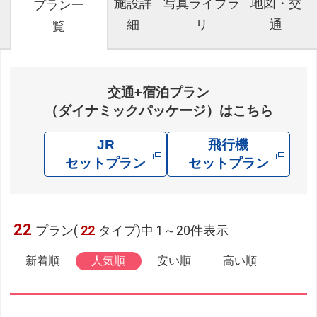
施設詳
写真ライブラ
地図・交
プラン一
細
リ
通
覧
交通+宿泊プラン
（ダイナミックパッケージ）はこちら
JR
飛行機
セットプラン
セットプラン
22
プラン(
22
タイプ)中 1～20件表示
新着順
人気順
安い順
高い順