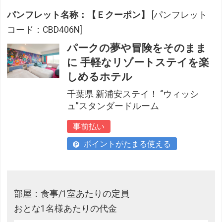
パンフレット名称：【Ｅクーポン】
[パンフレット
コード：CBD406N]
パークの夢や冒険をそのまま
に 手軽なリゾートステイを楽
しめるホテル
千葉県 新浦安ステイ！ “ウィッシ
ュ”スタンダードルーム
事前払い
ポイントがたまる使える
部屋：食事/1室あたりの定員
おとな1名様あたりの代金