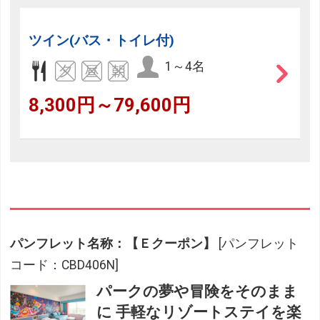
ツイン(バス・トイレ付)
1～4名
8,300円～79,600円
パンフレット名称：【Ｅクーポン】
[パンフレット
コード：CBD406N]
パークの夢や冒険をそのまま
に 手軽なリゾートステイを楽