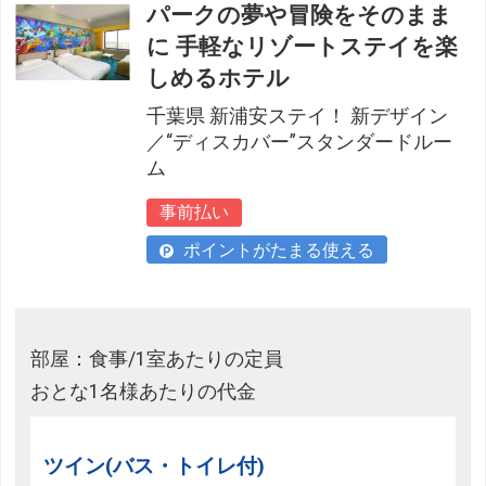
パークの夢や冒険をそのまま
に 手軽なリゾートステイを楽
しめるホテル
千葉県 新浦安ステイ！ 新デザイン
／“ディスカバー”スタンダードルー
ム
事前払い
ポイントがたまる使える
部屋：食事/1室あたりの定員
おとな1名様あたりの代金
ツイン(バス・トイレ付)