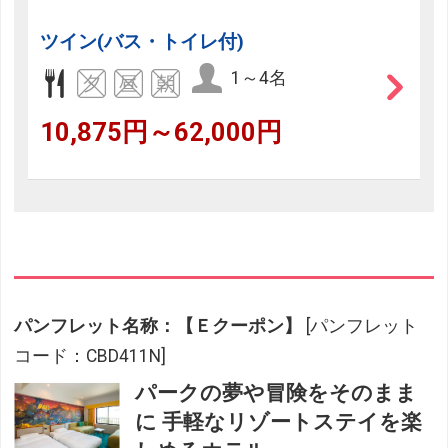
ツイン(バス・トイレ付)
1～4名
10,875円～62,000円
パンフレット名称：【Ｅクーポン】
[パンフレット
コード：CBD411N]
パークの夢や冒険をそのまま
に 手軽なリゾートステイを楽