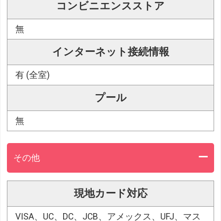
コンビニエンスストア
無
インターネット接続情報
有 (全室)
プール
無
その他
現地カード対応
VISA、UC、DC、JCB、アメックス、UFJ、マス