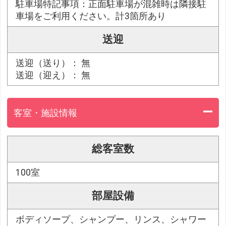
駐車場特記事項：正面駐車場が混雑時は隣接駐
車場をご利用ください。計3箇所あり
送迎
送迎（送り）： 無
送迎（迎え）： 無
客室・施設情報
総客室数
100室
部屋設備
ボディソープ、シャンプー、リンス、シャワー