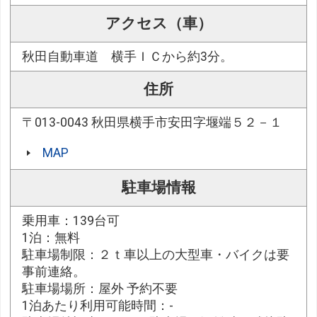
アクセス（車）
秋田自動車道 横手ＩＣから約3分。
住所
〒013-0043 秋田県横手市安田字堰端５２－１
MAP
駐車場情報
乗用車：139台可
1泊：無料
駐車場制限：２ｔ車以上の大型車・バイクは要
事前連絡。
駐車場場所：屋外 予約不要
1泊あたり利用可能時間：-