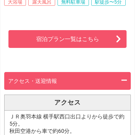
大浴場
露天風呂
無料駐車場
駅徒歩〜5分
宿泊プラン一覧はこちら
アクセス・送迎情報
アクセス
ＪＲ奥羽本線 横手駅西口出口よりから徒歩で約
5分。
秋田空港から車で約60分。