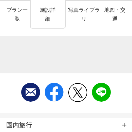
プラン一
施設詳
写真ライブラ
地図・交
覧
細
リ
通
国内旅行