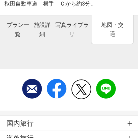
秋田自動車道 横手ＩＣから約3分。
プラン一
施設詳
写真ライブラ
地図・交
覧
細
リ
通
国内旅行