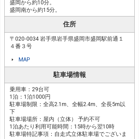
盛岡から約10分。
盛岡南から約15分。
住所
〒020-0034 岩手県岩手県盛岡市盛岡駅前通１
４番３号
MAP
駐車場情報
乗用車：29台可
1泊：1泊1000円
駐車場制限：全高2.1m、全幅2.4m、全長5m以
下
駐車場場所：屋内（立体） 予約不可
1泊あたり利用可能時間：15時から翌10時
駐車場特記事項：自走式立体駐車場でございま