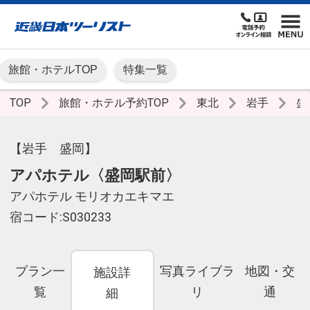
旅館・ホテルTOP
特集一覧
TOP
旅館・ホテル予約TOP
東北
岩手
盛
【岩手 盛岡】
アパホテル〈盛岡駅前〉
アパホテル モリオカエキマエ
宿コード:S030233
プラン一
写真ライブラ
地図・交
施設詳
覧
リ
通
細