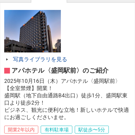
写真ライブラリを見る
アパホテル〈盛岡駅前〉のご紹介
2025年10月16日（木）アパホテル〈盛岡駅前〉
【全室禁煙】開業！
盛岡駅（地下自由通路B4出口）徒歩1分、盛岡駅東
口より徒歩2分！
ビジネス、観光に便利な立地！新しいホテルで快適
にお過ごしくださいませ。
開業2年以内
有料駐車場
駅徒歩〜5分