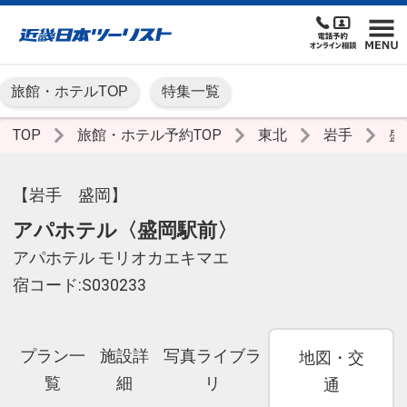
旅館・ホテルTOP
特集一覧
TOP
旅館・ホテル予約TOP
東北
岩手
盛
【岩手 盛岡】
アパホテル〈盛岡駅前〉
アパホテル モリオカエキマエ
宿コード:S030233
プラン一
施設詳
写真ライブラ
地図・交
覧
細
リ
通