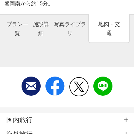
盛岡南から約15分。
プラン一
施設詳
写真ライブラ
地図・交
覧
細
リ
通
国内旅行