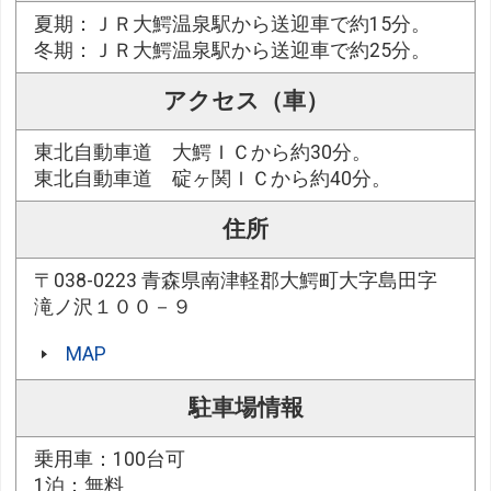
夏期：ＪＲ大鰐温泉駅から送迎車で約15分。
冬期：ＪＲ大鰐温泉駅から送迎車で約25分。
アクセス（車）
東北自動車道 大鰐ＩＣから約30分。
東北自動車道 碇ヶ関ＩＣから約40分。
住所
〒038-0223 青森県南津軽郡大鰐町大字島田字
滝ノ沢１００－９
MAP
駐車場情報
乗用車：100台可
1泊：無料