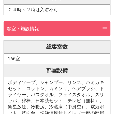
２４時～２時は入浴不可
客室・施設情報
総客室数
166室
部屋設備
ボディソープ、シャンプー、リンス、ハミガキ
セット、コットン、カミソリ、ヘアブラシ、ド
ライヤー、バスタオル、フェイスタオル、スリ
ッパ、綿棒、日本茶セット、テレビ（無料）、
衛星放送、冷暖房、冷蔵庫（中身空）、電気ポ
ット、洗面台、洗浄便座付トイレ（一部の部屋