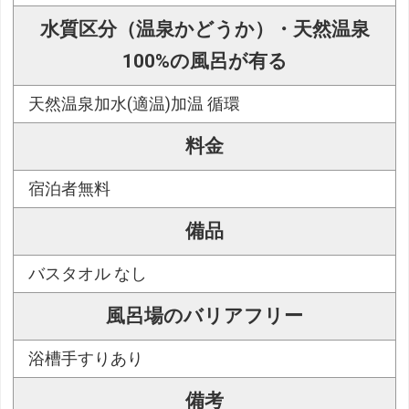
水質区分（温泉かどうか）・天然温泉
100%の風呂が有る
天然温泉加水(適温)加温 循環
料金
宿泊者無料
備品
バスタオル なし
風呂場のバリアフリー
浴槽手すりあり
備考