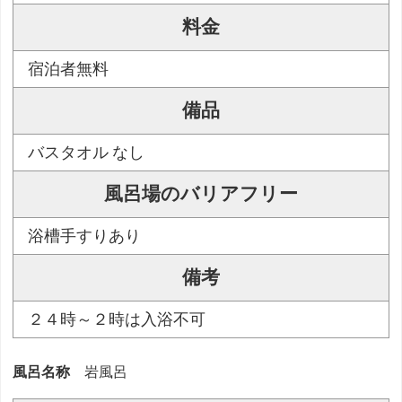
料金
宿泊者無料
備品
バスタオル なし
風呂場のバリアフリー
浴槽手すりあり
備考
２４時～２時は入浴不可
風呂名称
岩風呂