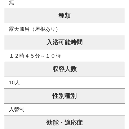
無
種類
露天風呂（屋根あり）
入浴可能時間
１２時４５分～１０時
収容人数
10人
性別種別
入替制
効能・適応症