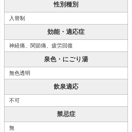
性別種別
入替制
効能・適応症
神経痛、関節痛、疲労回復
泉色・にごり湯
無色透明
飲泉適応
不可
禁忌症
無