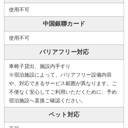
使用不可
中国銀聯カード
使用不可
バリアフリー対応
車椅子貸出、施設内手すり
※宿泊施設によって、バリアフリー設備内容
や、対応できるサービス範囲が異なります。ご
不便なく安心してご利用いただくために、予め
宿泊施設へ直接ご確認ください。
ペット対応