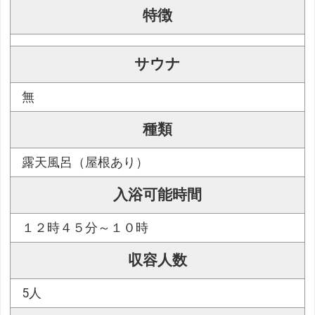
特徴
サウナ
無
種類
露天風呂（屋根あり）
入浴可能時間
１２時４５分～１０時
収容人数
5人