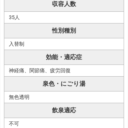
収容人数
35人
性別種別
入替制
効能・適応症
神経痛、関節痛、疲労回復
泉色・にごり湯
無色透明
飲泉適応
不可