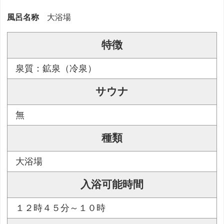
風呂名称
大浴場
特徴
泉質：鉱泉（冷泉）
サウナ
無
種類
大浴場
入浴可能時間
１２時４５分～１０時