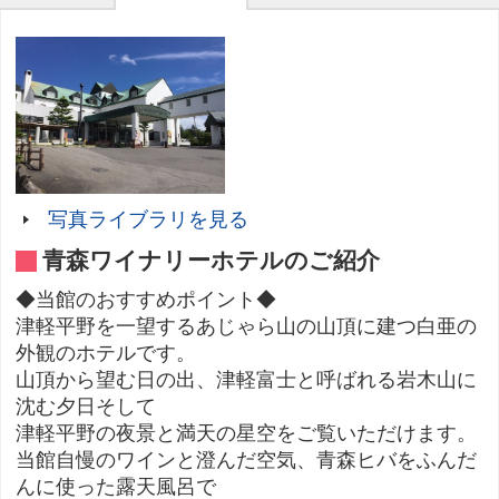
写真ライブラリを見る
青森ワイナリーホテルのご紹介
◆当館のおすすめポイント◆
津軽平野を一望するあじゃら山の山頂に建つ白亜の
外観のホテルです。
山頂から望む日の出、津軽富士と呼ばれる岩木山に
沈む夕日そして
津軽平野の夜景と満天の星空をご覧いただけます。
当館自慢のワインと澄んだ空気、青森ヒバをふんだ
んに使った露天風呂で