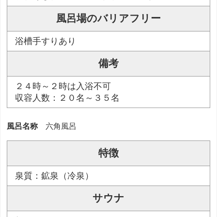
風呂場のバリアフリー
浴槽手すりあり
備考
２４時～２時は入浴不可
収容人数：２０名～３５名
風呂名称
六角風呂
特徴
泉質：鉱泉（冷泉）
サウナ