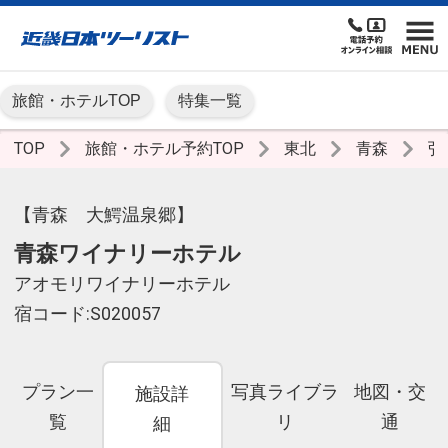
旅館・ホテルTOP
特集一覧
TOP
旅館・ホテル予約TOP
東北
青森
弘
【青森 大鰐温泉郷】
青森ワイナリーホテル
アオモリワイナリーホテル
宿コード:S020057
プラン一
写真ライブラ
地図・交
施設詳
覧
リ
通
細