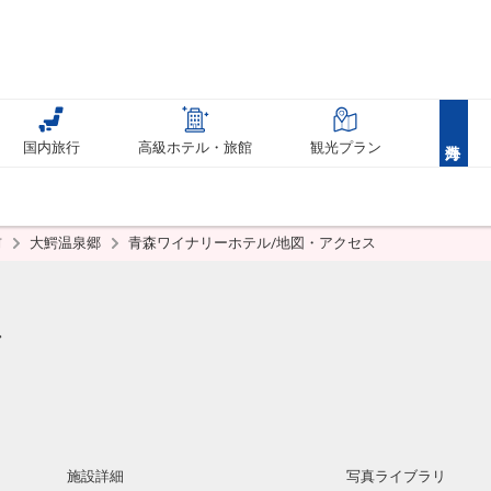
国内旅行
高級ホテル・旅館
観光プラン
前
大鰐温泉郷
青森ワイナリーホテル/地図・アクセス
ル
施設詳細
写真ライブラリ