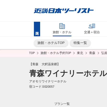
旅館・ホテル
交通＋宿泊
旅館・ホテルTOP
特集一覧
TOP
旅館・ホテル予約TOP
東北
青森
弘
【青森 大鰐温泉郷】
青森ワイナリーホテ
アオモリワイナリーホテル
宿コード:S020057
プラン一覧