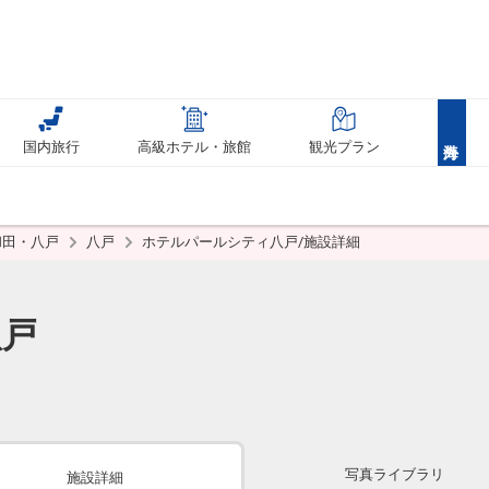
国内旅行
高級ホテル・旅館
観光プラン
和田・八戸
八戸
ホテルパールシティ八戸/施設詳細
八戸
写真ライブラリ
施設詳細