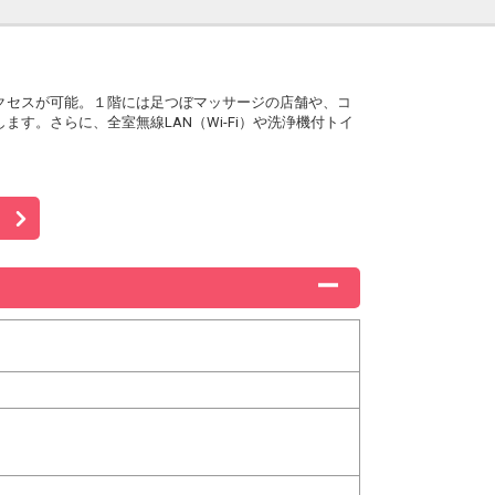
クセスが可能。１階には足つぼマッサージの店舗や、コ
す。さらに、全室無線LAN（Wi-Fi）や洗浄機付トイ