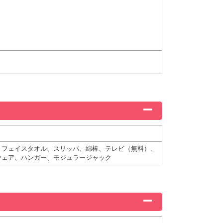
、フェイスタオル、スリッパ、綿棒、テレビ（無料）、
ウェア、ハンガー、モジュラージャック