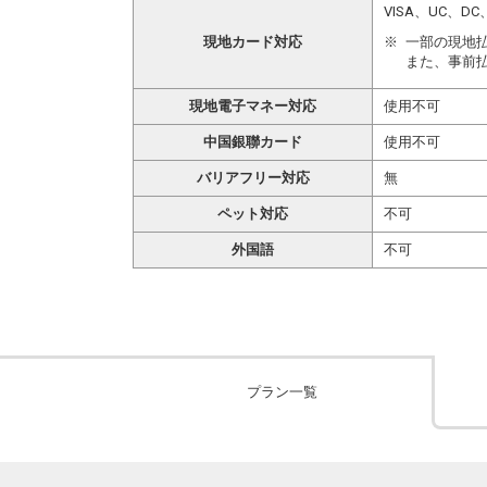
VISA、UC、
現地カード対応
一部の現地
また、事前
現地電子マネー対応
使用不可
中国銀聯カード
使用不可
バリアフリー対応
無
ペット対応
不可
外国語
不可
プラン一覧