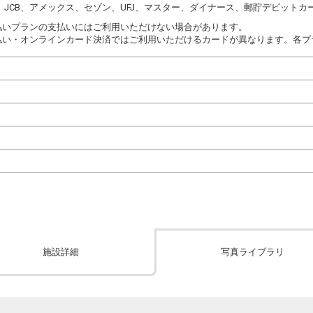
DC、JCB、アメックス、セゾン、UFJ、マスター、ダイナース、郵貯デビットカ
払いプランの支払いにはご利用いただけない場合があります。
払い・オンラインカード決済ではご利用いただけるカードが異なります。各プ
施設詳細
写真ライブラリ