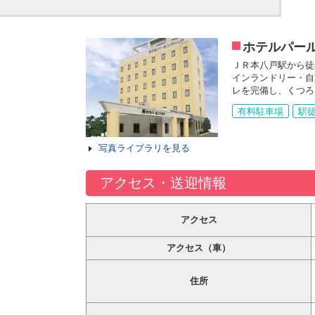
ホテルパー
ＪＲ本八戸駅から徒
インランドリー・自
レを完備し、くつろ
有料駐車場
駅徒
写真ライブラリを見る
アクセス・送迎情報
アクセス
アクセス（車）
住所