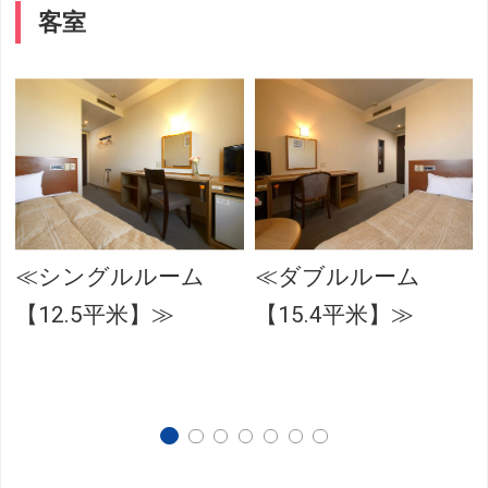
客室
線
≪シングルルーム
≪ダブルルーム
【12.5平米】≫
【15.4平米】≫