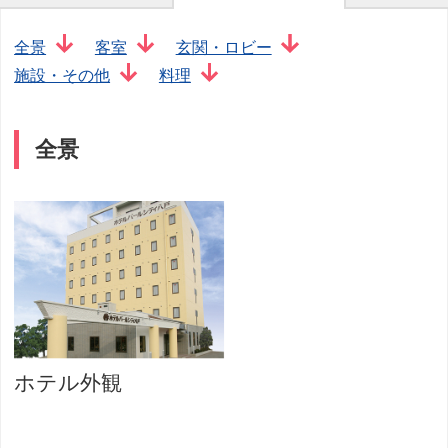
全景
客室
玄関・ロビー
施設・その他
料理
全景
ホテル外観