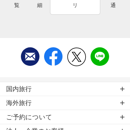
覧
細
リ
通
国内旅行
海外旅行
ご予約について