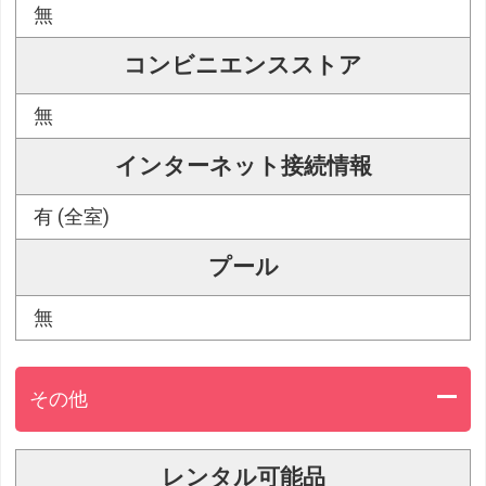
無
コンビニエンスストア
無
インターネット接続情報
有 (全室)
プール
無
その他
レンタル可能品