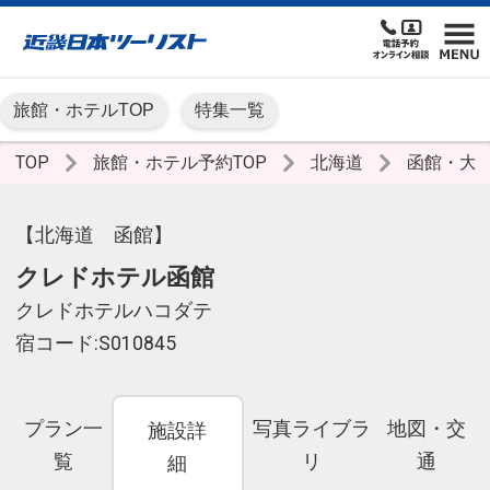
旅館・ホテルTOP
特集一覧
TOP
旅館・ホテル予約TOP
北海道
函館・大
【北海道 函館】
クレドホテル函館
クレドホテルハコダテ
宿コード:S010845
プラン一
写真ライブラ
地図・交
施設詳
覧
リ
通
細