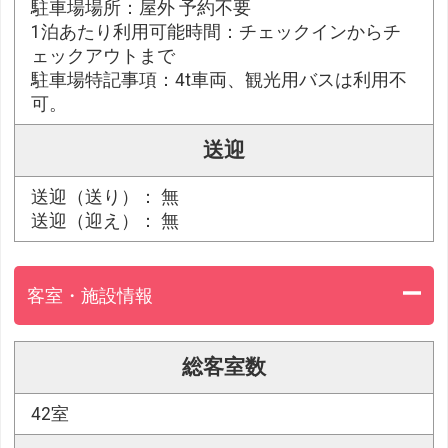
駐車場場所：屋外 予約不要
1泊あたり利用可能時間：チェックインからチ
ェックアウトまで
駐車場特記事項：4t車両、観光用バスは利用不
可。
送迎
送迎（送り）： 無
送迎（迎え）： 無
客室・施設情報
総客室数
42室