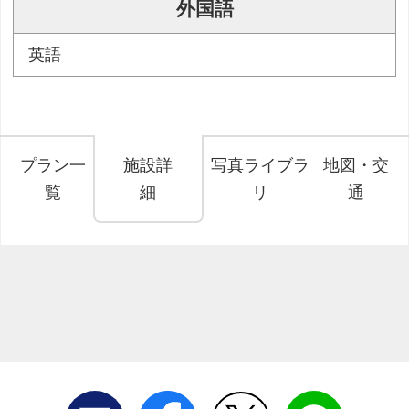
外国語
英語
プラン一
施設詳
写真ライブラ
地図・交
覧
細
リ
通