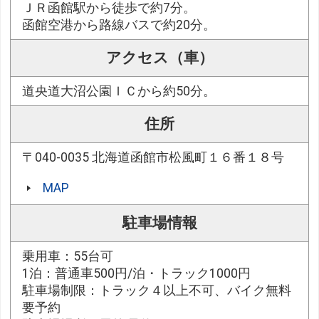
ＪＲ函館駅から徒歩で約7分。
函館空港から路線バスで約20分。
アクセス（車）
道央道大沼公園ＩＣから約50分。
住所
〒040-0035 北海道函館市松風町１６番１８号
MAP
駐車場情報
乗用車：55台可
1泊：普通車500円/泊・トラック1000円
駐車場制限：トラック４以上不可、バイク無料
要予約