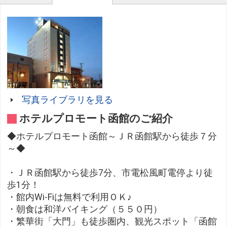
写真ライブラリを見る
ホテルプロモート函館のご紹介
◆ホテルプロモート函館～ＪＲ函館駅から徒歩７分
～◆
・ＪＲ函館駅から徒歩7分、市電松風町電停より徒
歩1分！
・館内Wi-Fiは無料で利用ＯＫ♪
・朝食は和洋バイキング（５５０円）
・繁華街「大門」も徒歩圏内、観光スポット「函館