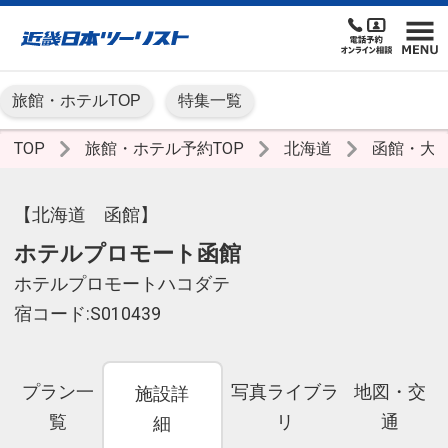
旅館・ホテルTOP
特集一覧
TOP
旅館・ホテル予約TOP
北海道
函館・大
【北海道 函館】
ホテルプロモート函館
ホテルプロモートハコダテ
宿コード:S010439
プラン一
写真ライブラ
地図・交
施設詳
覧
リ
通
細