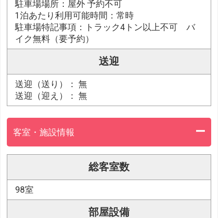
駐車場場所：屋外 予約不可
1泊あたり利用可能時間：常時
駐車場特記事項：トラック4トン以上不可 バ
イク無料（要予約）
送迎
送迎（送り）： 無
送迎（迎え）： 無
客室・施設情報
総客室数
98室
部屋設備