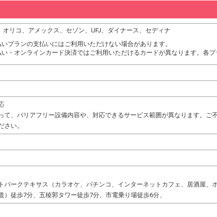
DC、オリコ、アメックス、セゾン、UFJ、ダイナース、セディナ
払いプランの支払いにはご利用いただけない場合があります。
払い・オンラインカード決済ではご利用いただけるカードが異なります。各プ
応
って、バリアフリー設備内容や、対応できるサービス範囲が異なります。ご
ださい。
トパークテキサス（カラオケ、パチンコ、インターネットカフェ、居酒屋、
道）徒歩7分、五稜郭タワー徒歩7分、市電乗り場徒歩6分、