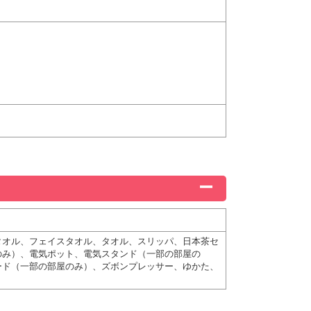
タオル、フェイスタオル、タオル、スリッパ、日本茶セ
のみ）、電気ポット、電気スタンド（一部の部屋の
ード（一部の部屋のみ）、ズボンプレッサー、ゆかた、