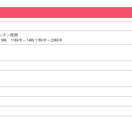
ッチン龍鶴
9時 11時半～14時 17時半～20時半