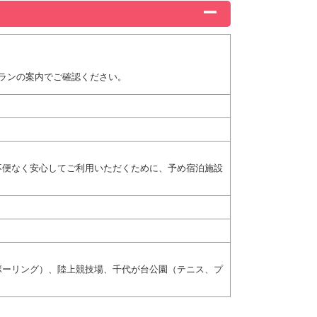
ランの案内でご確認ください。
不便なく安心してご利用いただくために、予め宿泊施設
ボーリング）、陸上競技場、千代が台公園（テニス、プ