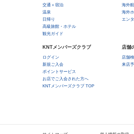
交通＋宿泊
海外
温泉
海外
日帰り
エン
高級旅館・ホテル
観光ガイド
KNTメンバーズクラブ
店舗
ログイン
店舗
新規ご入会
来店
ポイントサービス
お店でご入会された方へ
KNTメンバーズクラブ TOP